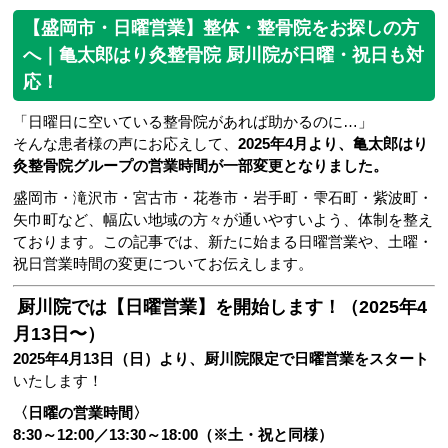
【盛岡市・日曜営業】整体・整骨院をお探しの方
へ｜亀太郎はり灸整骨院 厨川院が日曜・祝日も対
応！
「日曜日に空いている整骨院があれば助かるのに…」
そんな患者様の声にお応えして、
2025年4月より、亀太郎はり
灸整骨院グループの営業時間が一部変更となりました。
盛岡市・滝沢市・宮古市・花巻市・岩手町・雫石町・紫波町・
矢巾町など、幅広い地域の方々が通いやすいよう、体制を整え
ております。この記事では、新たに始まる日曜営業や、土曜・
祝日営業時間の変更についてお伝えします。
厨川院では【日曜営業】を開始します！（2025年4
月13日〜）
2025年4月13日（日）より、厨川院限定で日曜営業をスタート
いたします！
〈日曜の営業時間〉
8:30～12:00／13:30～18:00（※土・祝と同様）