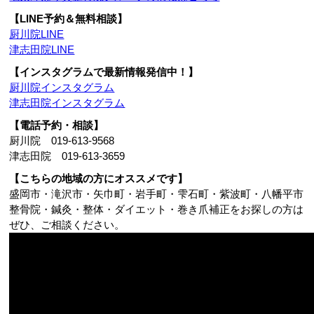
【LINE予約＆無料相談】
厨川院LINE
津志田院LINE
【インスタグラムで最新情報発信中！】
厨川院インスタグラム
津志田院インスタグラム
【電話予約・相談】
厨川院 019-613-9568
津志田院 019-613-3659
【こちらの地域の方にオススメです】
盛岡市・滝沢市・矢巾町・岩手町・雫石町・紫波町・八幡平市
整骨院・鍼灸・整体・ダイエット・巻き爪補正をお探しの方は
ぜひ、ご相談ください。