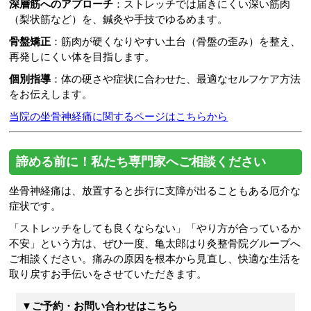
深層筋へのアプローチ
：ストレッチでは届きにくい深い筋肉
（梨状筋など）を、鍼灸や手技でゆるめます。
骨盤矯正
：筋肉が硬くなりやすい土台（骨盤の歪み）を整え、
再発しにくい体を目指します。
個別指導
：体の硬さや症状に合わせた、最適なセルフケア方法
をお伝えします。
当院の坐骨神経痛に関するページはこちらから
諦める前に！私たち専門家へご相談ください
坐骨神経痛は、放置すると歩行に支障が出ることもある厄介な
症状です。
「ストレッチをしても良くならない」「やり方が合っているか
不安」という方は、ぜひ一度、亀太郎はり灸整骨院グループへ
ご相談ください。痛みの原因を根本から見直し、快適な生活を
取り戻すお手伝いをさせていただきます。
▼ご予約・お問い合わせはこちら