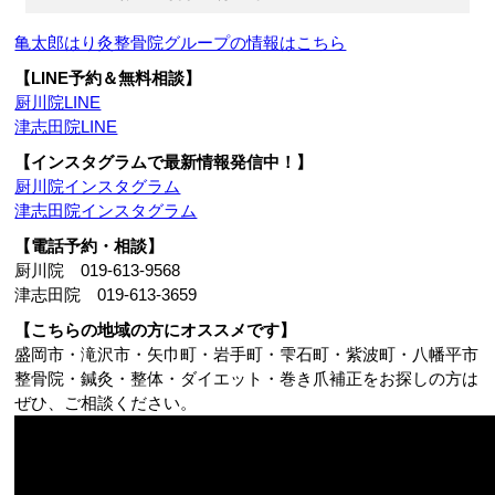
亀太郎はり灸整骨院グループの情報はこちら
【LINE予約＆無料相談】
厨川院LINE
津志田院LINE
【インスタグラムで最新情報発信中！】
厨川院インスタグラム
津志田院インスタグラム
【電話予約・相談】
厨川院 019-613-9568
津志田院 019-613-3659
【こちらの地域の方にオススメです】
盛岡市・滝沢市・矢巾町・岩手町・雫石町・紫波町・八幡平市
整骨院・鍼灸・整体・ダイエット・巻き爪補正をお探しの方は
ぜひ、ご相談ください。