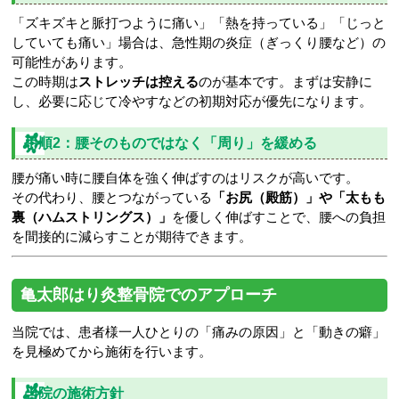
「ズキズキと脈打つように痛い」「熱を持っている」「じっと
していても痛い」場合は、急性期の炎症（ぎっくり腰など）の
可能性があります。
この時期は
ストレッチは控える
のが基本です。まずは安静に
し、必要に応じて冷やすなどの初期対応が優先になります。
手順2：腰そのものではなく「周り」を緩める
腰が痛い時に腰自体を強く伸ばすのはリスクが高いです。
その代わり、腰とつながっている
「お尻（殿筋）」や「太もも
裏（ハムストリングス）」
を優しく伸ばすことで、腰への負担
を間接的に減らすことが期待できます。
亀太郎はり灸整骨院でのアプローチ
当院では、患者様一人ひとりの「痛みの原因」と「動きの癖」
を見極めてから施術を行います。
当院の施術方針