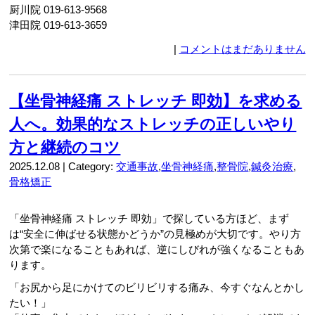
厨川院 019-613-9568
津田院 019-613-3659
|
コメントはまだありません
【坐骨神経痛 ストレッチ 即効】を求める
人へ。効果的なストレッチの正しいやり
方と継続のコツ
2025.12.08 | Category:
交通事故
,
坐骨神経痛
,
整骨院
,
鍼灸治療
,
骨格矯正
「坐骨神経痛 ストレッチ 即効」で探している方ほど、まず
は“安全に伸ばせる状態かどうか”の見極めが大切です。やり方
次第で楽になることもあれば、逆にしびれが強くなることもあ
ります。
「お尻から足にかけてのビリビリする痛み、今すぐなんとかし
たい！」