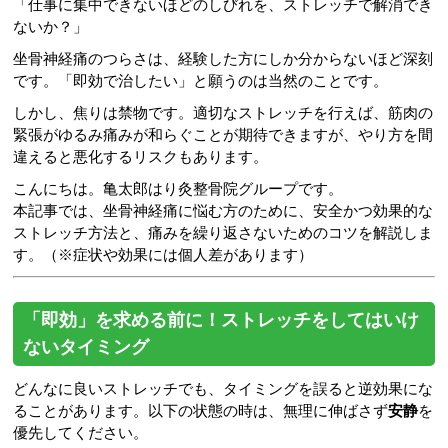
「仕事に集中できないほどのしびれを、ストレッチで解消でき
ないか？」
坐骨神経痛のつらさは、経験した方にしか分からないほど深刻
です。「即効で治したい」と願うのは当然のことです。
しかし、焦りは禁物です。適切なストレッチを行えば、筋肉の
緊張がゆるみ痛みが和らぐことが期待できますが、やり方を間
違えると悪化するリスクもあります。
こんにちは。亀太郎はり灸整骨院グループです。
本記事では、坐骨神経痛に悩む方のために、安全かつ効果的な
ストレッチ方法と、痛みを繰り返さないためのコツを解説しま
す。（※症状や効果には個人差があります）
「即効」を求める前に！ストレッチをしてはいけ
ないタイミング
どんなに良いストレッチでも、タイミングを誤ると逆効果にな
ることがあります。以下の状態の時は、無理に伸ばさず
安静
を
優先してください。