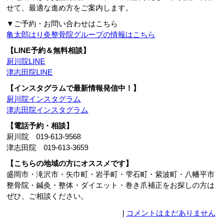
せて、最適な進め方をご案内します。
▼ご予約・お問い合わせはこちら
亀太郎はり灸整骨院グループの情報はこちら
【LINE予約＆無料相談】
厨川院LINE
津志田院LINE
【インスタグラムで最新情報発信中！】
厨川院インスタグラム
津志田院インスタグラム
【電話予約・相談】
厨川院 019-613-9568
津志田院 019-613-3659
【こちらの地域の方にオススメです】
盛岡市・滝沢市・矢巾町・岩手町・雫石町・紫波町・八幡平市
整骨院・鍼灸・整体・ダイエット・巻き爪補正をお探しの方は
ぜひ、ご相談ください。
|
コメントはまだありません