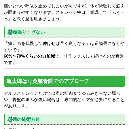
痛いとつい呼吸を止めてしまいがちですが、体が緊張して筋肉
が固まりやすくなります。ストレッチ中は、意識して「ふぅー
っ」と長く息を吐きましょう。
3. 頑張りすぎない
「痛いのを我慢して伸ばせば早く良くなる」は逆効果になりや
すいです。
60%〜70%くらいの力加減
で、リラックスして続けるのが近道
です。
亀太郎はり灸整骨院でのアプローチ
セルフストレッチだけでは奥の筋肉までゆるみきらない場合
や、骨盤の歪みが強い場合は、専門的なケアが必要になること
があります。
当院の施術方針