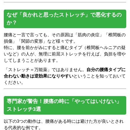
なぜ「良かれと思ったストレッチ」で悪化するの
か？
腰痛と一言で言っても、その原因は「筋肉の炎症」「椎間板の
損傷」「関節の変形」など様々です。
特に、腰を前かがみにすると痛むタイプ（椎間板ヘルニアの疑
いなど）の人が、無理に前屈ストレッチを行えば、負担を増や
してしまうことがあります。
「ストレッチ＝万能薬」ではありません。
自分の腰痛タイプに
合わない動きは逆効果になりやすい
ということを知っておいて
ください。
専門家が警告！腰痛の時に「やってはいけない」
ストレッチ3選
以下の3つの動作は、腰痛がある時には避けた方が良いとされ
る代表的な例です。