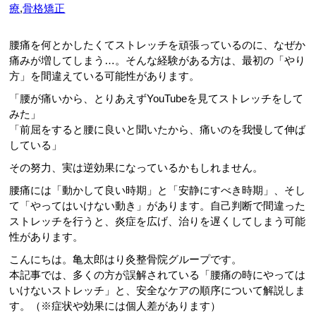
療
,
骨格矯正
腰痛を何とかしたくてストレッチを頑張っているのに、なぜか
痛みが増してしまう…。そんな経験がある方は、最初の「やり
方」を間違えている可能性があります。
「腰が痛いから、とりあえずYouTubeを見てストレッチをして
みた」
「前屈をすると腰に良いと聞いたから、痛いのを我慢して伸ば
している」
その努力、実は逆効果になっているかもしれません。
腰痛には「動かして良い時期」と「安静にすべき時期」、そし
て「やってはいけない動き」があります。自己判断で間違った
ストレッチを行うと、炎症を広げ、治りを遅くしてしまう可能
性があります。
こんにちは。亀太郎はり灸整骨院グループです。
本記事では、多くの方が誤解されている「腰痛の時にやっては
いけないストレッチ」と、安全なケアの順序について解説しま
す。（※症状や効果には個人差があります）