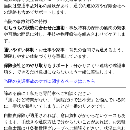
当院は交通事故対応の経験があり、通院の進め方や保険会社へ
の連絡も含めてサポートします。
当院の事故対応の特徴
むちうちの状態に合わせた施術
：事故特有の深部の筋肉の緊張
や可動の問題に対し、手技や物理療法を組み合わせてケアしま
す。
通いやすい体制
：お仕事や家事・育児の合間でも通えるよう、
通院しやすい体制づくりを重視しています。
保険会社とのやり取りもサポート
：分かりにくい連絡や確認事
項を、できるだけ負担にならないよう一緒に整理します。
当院の交通事故のケガに関するページはこちら
諦める前に！私たち専門家へご相談ください
「痛いけど時間がない」「病院だけでは不安」と悩んでいる間
に、症状が長引いてしまうことが一番のリスクです。
自賠責保険が適用されれば、窓口負担がかからないケースもあ
ります。手続きや通院方法で分からないことがあれば、お気軽
に亀太郎はり灸整骨院グループへご相談ください。状況に合わ