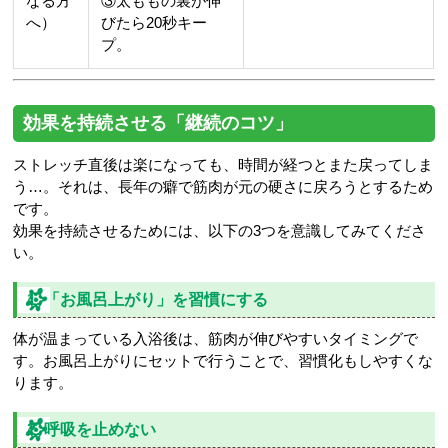
なる方
③太ももの裏が伸
へ）
びたら20秒キー
プ。
効果を持続させる「継続のコツ」
ストレッチ直後は楽になっても、時間が経つとまた戻ってしま
う…。それは、長年の癖で筋肉が元の硬さに戻ろうとするため
です。
効果を持続させるためには、以下の3つを意識してみてくださ
い。
1. 「お風呂上がり」を習慣にする
体が温まっている入浴後は、筋肉が伸びやすいタイミングで
す。お風呂上がりにセットで行うことで、習慣化もしやすくな
ります。
2. 呼吸を止めない