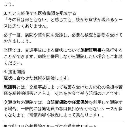
ょう。
3. たとえ軽傷でも医療機関を受診する
「その日は何ともない」と感じても、後から症状が現れるケー
スは少なくありません。
必ず一度、病院や整骨院を受診し、必要な検査と診断を受けて
おきましょう。
当院では、交通事故による症状について
施術証明書
を発行する
ことができます。病院と併用しながら通院したい場合もご相談
ください。
4. 施術開始
症状に合わせた施術を開始します。
慰謝料
とは、交通事故によって被害を受けた方の心の負担や苦
痛を精神的損害ととらえ、それをお金で補う賠償のことです。
交通事故の通院では、
自賠責保険や任意保険
を利用して通院す
る場合、一般的には施術費の窓口負担がかからないケースが多
くなります（補償内容や状況によって異なります）。
亀太郎はり灸整骨院グループの交通事故サポート