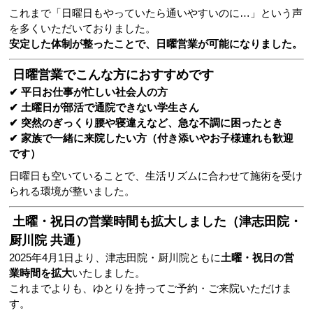
これまで「日曜日もやっていたら通いやすいのに…」という声
を多くいただいておりました。
安定した体制が整ったことで、日曜営業が可能になりました。
日曜営業でこんな方におすすめです
✔ 平日お仕事が忙しい社会人の方
✔ 土曜日が部活で通院できない学生さん
✔ 突然のぎっくり腰や寝違えなど、急な不調に困ったとき
✔ 家族で一緒に来院したい方（付き添いやお子様連れも歓迎
です）
日曜日も空いていることで、生活リズムに合わせて施術を受け
られる環境が整いました。
土曜・祝日の営業時間も拡大しました（津志田院・
厨川院 共通）
2025年4月1日より、津志田院・厨川院ともに
土曜・祝日の営
業時間を拡大
いたしました。
これまでよりも、ゆとりを持ってご予約・ご来院いただけま
す。