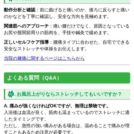
動作分析と確認
：前に曲げると痛いのか、後ろに反らすと痛い
のかなどを丁寧に確認し、安全な方向を見極めます。
関連筋へのアプローチ
：痛い腰だけでなく、原因となっている
お尻や股関節周りの筋肉を、手技や鍼灸で緩めます。
正しいセルフケア指導
：腰痛タイプに合わせた、自宅でできる
安全なストレッチや体操をお伝えします。
当院の腰痛に関するページはこちらから
よくある質問（Q&A）
Q1. お風呂上がりならストレッチしてもいいですか？
A. 痛みが強くなければOKですが、無理は禁物です。
入浴後は血流が良く、筋肉も温まっているのでストレッチに適
したタイミングです。
ただし、急性の強い痛みがある場合は、温めることで痛みが増
すこともあるため注意が必要です。