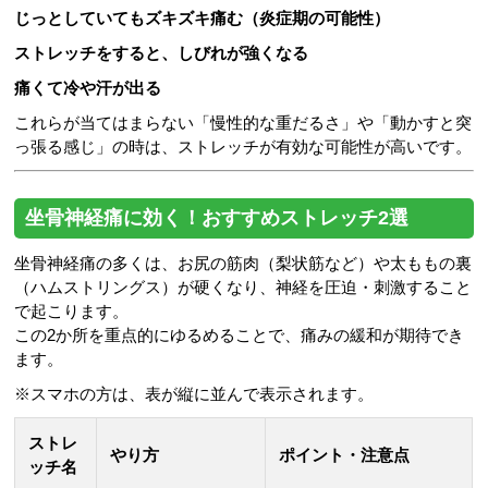
じっとしていてもズキズキ痛む（炎症期の可能性）
ストレッチをすると、しびれが強くなる
痛くて冷や汗が出る
これらが当てはまらない「慢性的な重だるさ」や「動かすと突
っ張る感じ」の時は、ストレッチが有効な可能性が高いです。
坐骨神経痛に効く！おすすめストレッチ2選
坐骨神経痛の多くは、お尻の筋肉（梨状筋など）や太ももの裏
（ハムストリングス）が硬くなり、神経を圧迫・刺激すること
で起こります。
この2か所を重点的にゆるめることで、痛みの緩和が期待でき
ます。
※スマホの方は、表が縦に並んで表示されます。
ストレ
やり方
ポイント・注意点
ッチ名