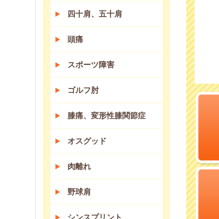
四十肩、五十肩
頭痛
スポーツ障害
ゴルフ肘
膝痛、変形性膝関節症
オスグッド
肉離れ
野球肩
シンスプリント