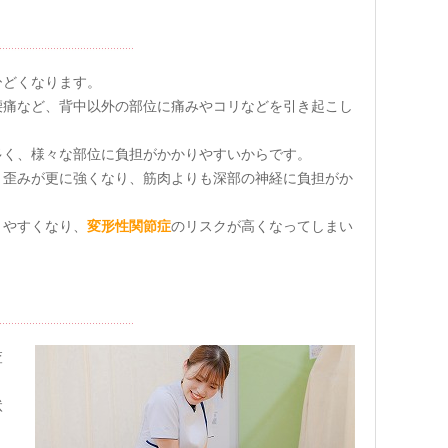
ひどくなります。
腰痛など、背中以外の部位に痛みやコリなどを引き起こし
多く、様々な部位に負担がかかりやすいからです。
、歪みが更に強くなり、筋肉よりも深部の神経に負担がか
りやすくなり、
変形性関節症
のリスクが高くなってしまい
査
状