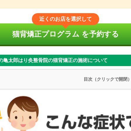
近くのお店
を選択して
猫背矯正プログラム を予約する
の亀太郎はり灸整骨院の猫背矯正の施術について
目次（クリックで開閉