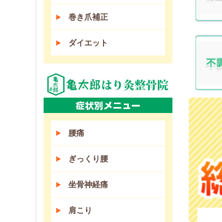
巻き爪補正
ダイエット
腰痛
ぎっくり腰
坐骨神経痛
肩こり