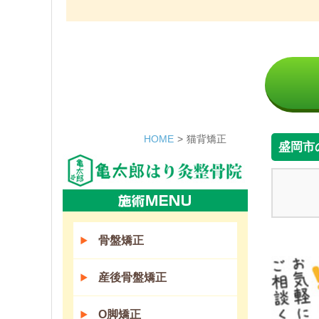
HOME
>
猫背矯正
盛岡市
骨盤矯正
産後骨盤矯正
O脚矯正