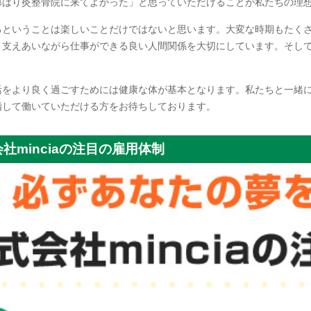
郎はり灸整骨院に来てよかった」と思っていただけることが私たちの理
るということは楽しいことだけではないと思います。大変な時期もたく
、支えあいながら仕事ができる良い人間関係を大切にしています。そし
活をより良く過ごすためには健康な体が基本となります。私たちと一緒
指して働いていただける方をお待ちしております。
社minciaの注目の雇用体制