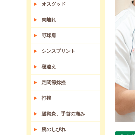
オスグッド
肉離れ
野球肩
シンスプリント
寝違え
足関節捻挫
打撲
腱鞘炎、手首の痛み
腕のしびれ