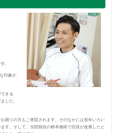
です。
烈な印象が
ができる
びました。
でお困りの方もご来院されます。そのなかには長年いろい
います。そして、当院独自の根本施術で症状が改善したと