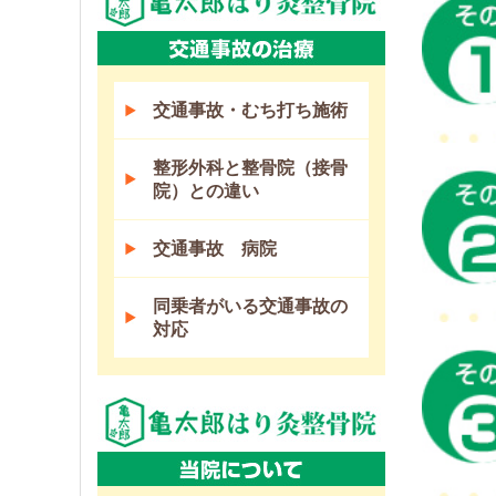
交通事故・むち打ち施術
整形外科と整骨院（接骨
院）との違い
交通事故 病院
同乗者がいる交通事故の
対応