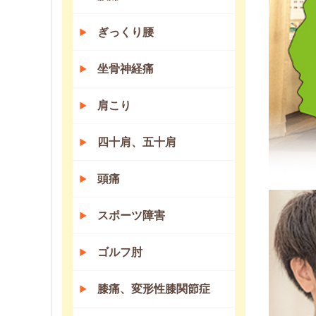
ぎっくり腰
坐骨神経痛
肩こり
四十肩、五十肩
頭痛
スポーツ障害
ゴルフ肘
膝痛、変形性膝関節症