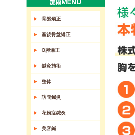
骨盤矯正
産後骨盤矯正
O脚矯正
鍼灸施術
整体
訪問鍼灸
花粉症鍼灸
美容鍼