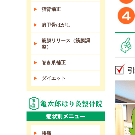
猫背矯正
肩甲骨はがし
筋膜リリース（筋膜調
整）
巻き爪補正
ダイエット
腰痛