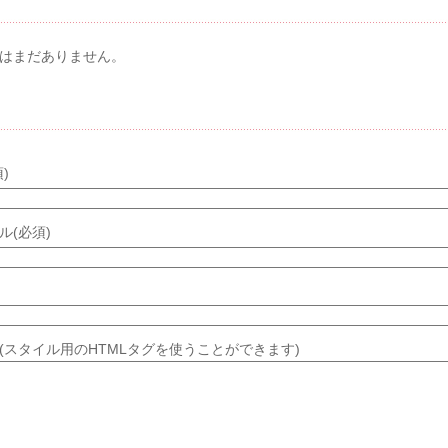
メント & トラックバック
はまだありません。
メントする
)
ル(必須)
(スタイル用のHTMLタグを使うことができます)