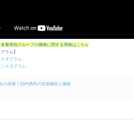
り灸整骨院グループの腰痛に関する情報はこちら
タグラム】
ンスタグラム
インスタグラム
みの改善｜50代男性の症例報告と施術