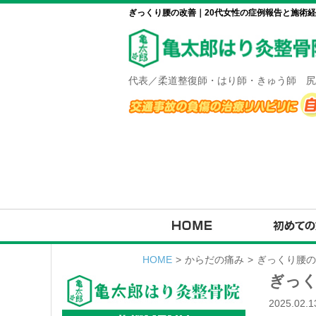
ぎっくり腰の改善｜20代女性の症例報告と施術経
代表／柔道整復師・はり師・きゅう師 尻
HOME
>
からだの痛み
>
ぎっくり腰の
ぎっく
2025.02.1