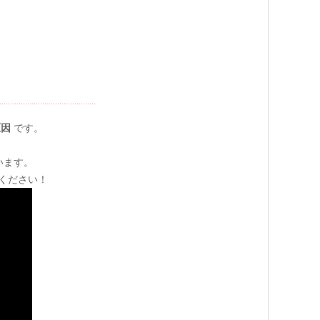
原因
です。
います。
ください！