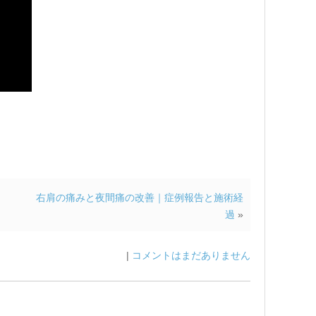
右肩の痛みと夜間痛の改善｜症例報告と施術経
過
»
|
コメントはまだありません