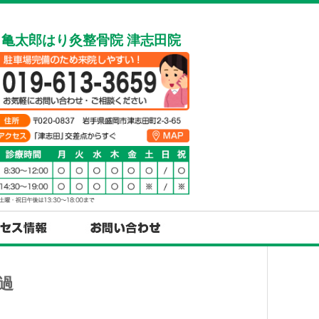
亀太郎はり灸整骨院 津志田院
過