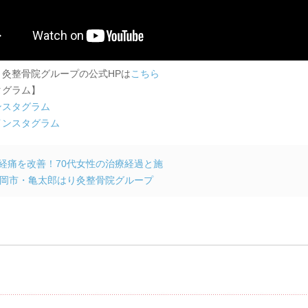
り灸整骨院グループの公式HPは
こちら
タグラム】
ンスタグラム
インスタグラム
経痛を改善！70代女性の治療経過と施
岡市・亀太郎はり灸整骨院グループ
メント & トラックバック