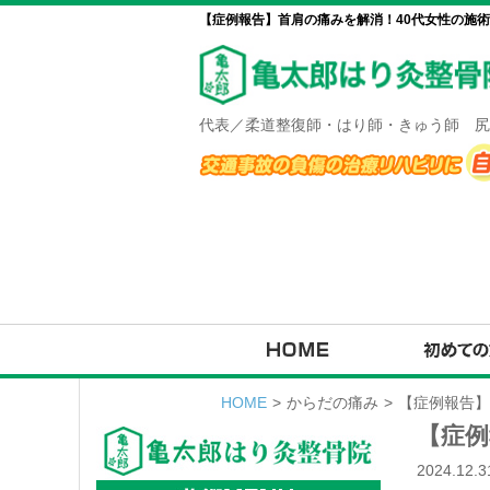
【症例報告】首肩の痛みを解消！40代女性の施術
代表／柔道整復師・はり師・きゅう師 尻
HOME
>
からだの痛み
>
【症例報告】
【症例
2024.12.3