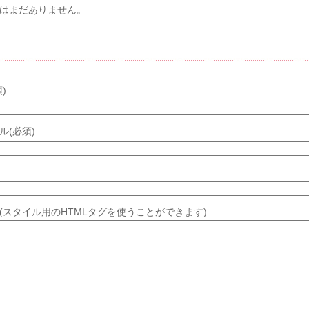
はまだありません。
メントする
)
ル(必須)
(スタイル用のHTMLタグを使うことができます)