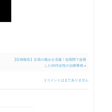
【症例報告】左肩の痛みを克服！短期間で改善
した60代女性の治療事例
»
|
コメントはまだありません