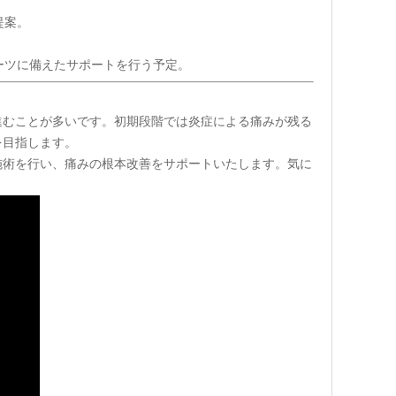
提案。
ーツに備えたサポートを行う予定。
進むことが多いです。初期段階では炎症による痛みが残る
を目指します。
施術を行い、痛みの根本改善をサポートいたします。気に