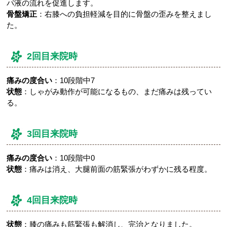
パ液の流れを促進します。
骨盤矯正
：右膝への負担軽減を目的に骨盤の歪みを整えまし
た。
2回目来院時
痛みの度合い
：10段階中7
状態
：しゃがみ動作が可能になるもの、まだ痛みは残ってい
る。
3回目来院時
痛みの度合い
：10段階中0
状態
：痛みは消え、大腿前面の筋緊張がわずかに残る程度。
4回目来院時
状態
：膝の痛みも筋緊張も解消し、完治となりました。