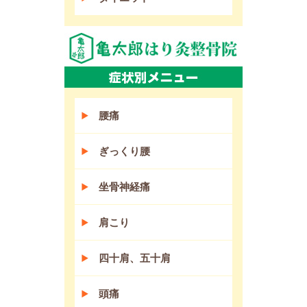
腰痛
ぎっくり腰
坐骨神経痛
肩こり
四十肩、五十肩
頭痛