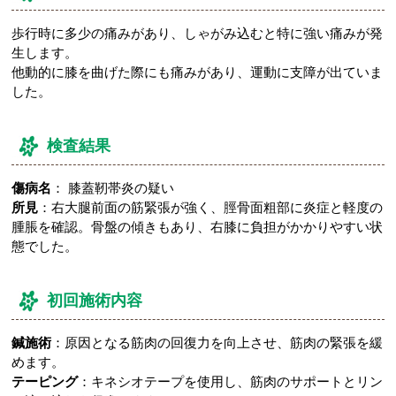
歩行時に多少の痛みがあり、しゃがみ込むと特に強い痛みが発
生します。
他動的に膝を曲げた際にも痛みがあり、運動に支障が出ていま
した。
検査結果
傷病名
： 膝蓋靭帯炎の疑い
所見
：右大腿前面の筋緊張が強く、脛骨面粗部に炎症と軽度の
腫脹を確認。骨盤の傾きもあり、右膝に負担がかかりやすい状
態でした。
初回施術内容
鍼施術
：原因となる筋肉の回復力を向上させ、筋肉の緊張を緩
めます。
テーピング
：キネシオテープを使用し、筋肉のサポートとリン