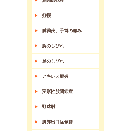
足関節捻挫
打撲
腱鞘炎、手首の痛み
腕のしびれ
足のしびれ
アキレス腱炎
変形性股関節症
野球肘
胸郭出口症候群