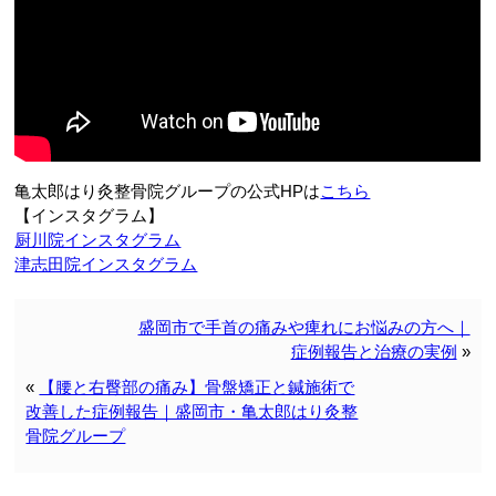
亀太郎はり灸整骨院グループの公式HPは
こちら
【インスタグラム】
厨川院インスタグラム
津志田院インスタグラム
盛岡市で手首の痛みや痺れにお悩みの方へ｜
症例報告と治療の実例
»
«
【腰と右臀部の痛み】骨盤矯正と鍼施術で
改善した症例報告｜盛岡市・亀太郎はり灸整
骨院グループ