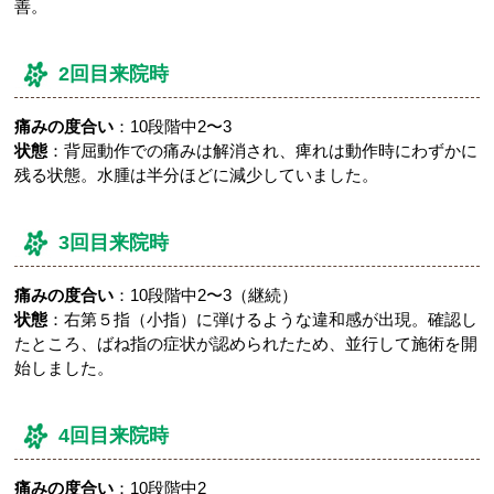
善。
2回目来院時
痛みの度合い
：10段階中2〜3
状態
：背屈動作での痛みは解消され、痺れは動作時にわずかに
残る状態。水腫は半分ほどに減少していました。
3回目来院時
痛みの度合い
：10段階中2〜3（継続）
状態
：右第５指（小指）に弾けるような違和感が出現。確認し
たところ、ばね指の症状が認められたため、並行して施術を開
始しました。
4回目来院時
痛みの度合い
：10段階中2