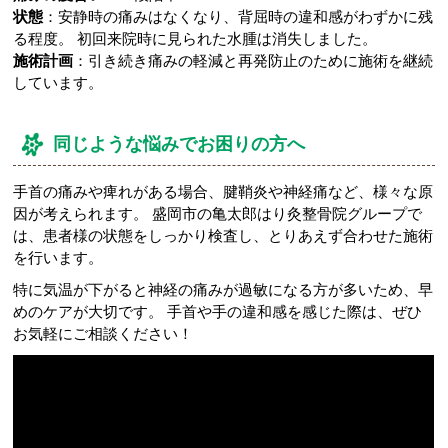
状態
：安静時の痛みはなくなり、背屈時の違和感がわずかに残
る程度。 初回来院時に見られた水腫は消失しました。
施術計画
：引き続き痛みの軽減と再発防止のために施術を継続
しています。
同じような悩みでお困りの方へ
手首の痛みや痺れがある場合、腱鞘炎や神経痛など、様々な原
因が考えられます。 盛岡市の亀太郎はり灸整骨院グループで
は、患者様の状態をしっかり検査し、とりあえず合わせた施術
を行います。
特に気温が下がると神経の痛みが過敏になる方が多いため、早
めのケアが大切です。 手首や手の違和感を感じた際は、ぜひ
お気軽にご相談ください！