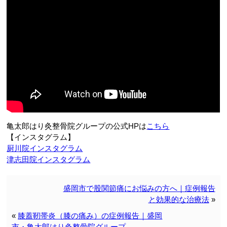
亀太郎はり灸整骨院グループの公式HPは
こちら
【インスタグラム】
厨川院インスタグラム
津志田院インスタグラム
盛岡市で股関節痛にお悩みの方へ｜症例報告
と効果的な治療法
»
«
膝蓋靭帯炎（膝の痛み）の症例報告｜盛岡
市・亀太郎はり灸整骨院グループ