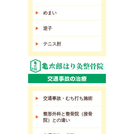
めまい
逆子
テニス肘
交通事故・むち打ち施術
整形外科と整骨院（接骨
院）との違い