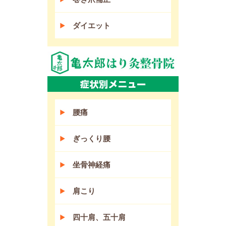
ダイエット
腰痛
ぎっくり腰
坐骨神経痛
肩こり
四十肩、五十肩