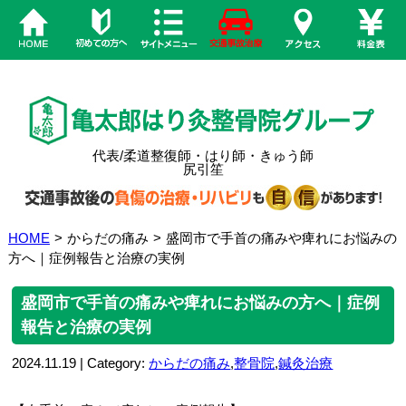
代表/柔道整復師・はり師・きゅう師
尻引笙
HOME
>
からだの痛み
>
盛岡市で手首の痛みや痺れにお悩みの
方へ｜症例報告と治療の実例
盛岡市で手首の痛みや痺れにお悩みの方へ｜症例
報告と治療の実例
2024.11.19 | Category:
からだの痛み
,
整骨院
,
鍼灸治療