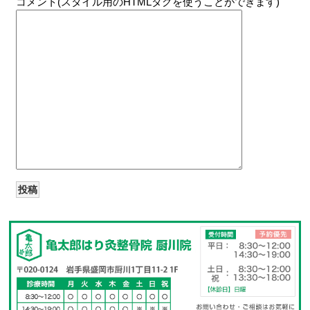
コメント(スタイル用のHTMLタグを使うことができます)