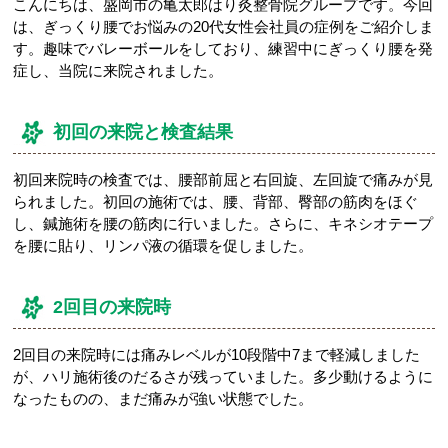
こんにちは、盛岡市の亀太郎はり灸整骨院グループです。今回
は、ぎっくり腰でお悩みの20代女性会社員の症例をご紹介しま
す。趣味でバレーボールをしており、練習中にぎっくり腰を発
症し、当院に来院されました。
初回の来院と検査結果
初回来院時の検査では、腰部前屈と右回旋、左回旋で痛みが見
られました。初回の施術では、腰、背部、臀部の筋肉をほぐ
し、鍼施術を腰の筋肉に行いました。さらに、キネシオテープ
を腰に貼り、リンパ液の循環を促しました。
2回目の来院時
2回目の来院時には痛みレベルが10段階中7まで軽減しました
が、ハリ施術後のだるさが残っていました。多少動けるように
なったものの、まだ痛みが強い状態でした。