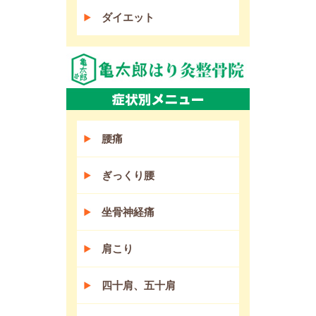
ダイエット
腰痛
ぎっくり腰
坐骨神経痛
肩こり
四十肩、五十肩