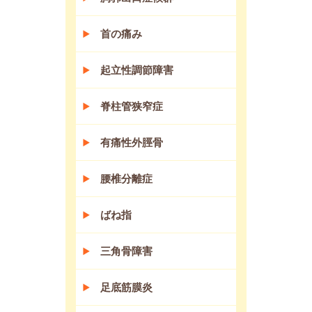
首の痛み
起立性調節障害
脊柱管狭窄症
有痛性外脛骨
腰椎分離症
ばね指
三角骨障害
足底筋膜炎