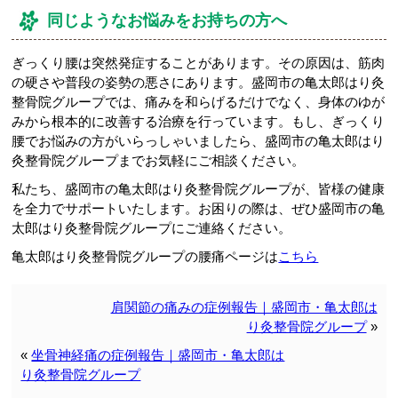
同じようなお悩みをお持ちの方へ
ぎっくり腰は突然発症することがあります。その原因は、筋肉
の硬さや普段の姿勢の悪さにあります。盛岡市の亀太郎はり灸
整骨院グループでは、痛みを和らげるだけでなく、身体のゆが
みから根本的に改善する治療を行っています。もし、ぎっくり
腰でお悩みの方がいらっしゃいましたら、盛岡市の亀太郎はり
灸整骨院グループまでお気軽にご相談ください。
私たち、盛岡市の亀太郎はり灸整骨院グループが、皆様の健康
を全力でサポートいたします。お困りの際は、ぜひ盛岡市の亀
太郎はり灸整骨院グループにご連絡ください。
亀太郎はり灸整骨院グループの腰痛ページは
こちら
肩関節の痛みの症例報告｜盛岡市・亀太郎は
り灸整骨院グループ
»
«
坐骨神経痛の症例報告｜盛岡市・亀太郎は
り灸整骨院グループ