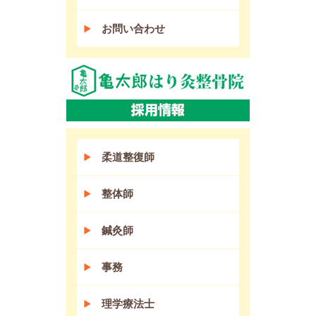
お問い合わせ
柔道整復師
整体師
鍼灸師
事務
理学療法士