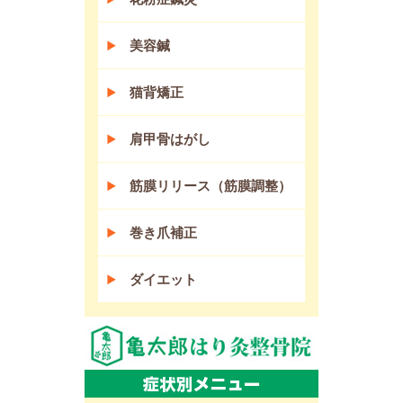
美容鍼
猫背矯正
肩甲骨はがし
筋膜リリース（筋膜調整）
巻き爪補正
ダイエット