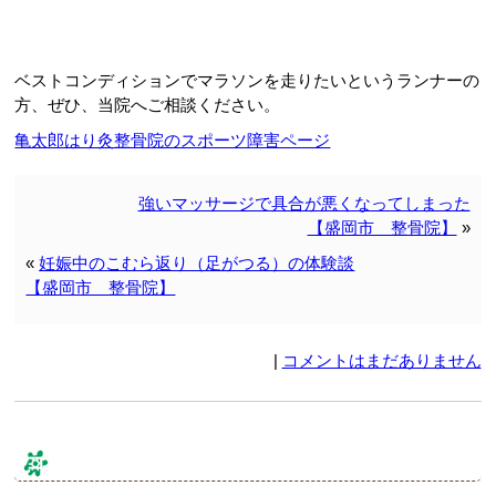
ベストコンディションでマラソンを走りたいというランナーの
方、ぜひ、当院へご相談ください。
亀太郎はり灸整骨院のスポーツ障害ページ
強いマッサージで具合が悪くなってしまった
【盛岡市 整骨院】
»
«
妊娠中のこむら返り（足がつる）の体験談
【盛岡市 整骨院】
|
コメントはまだありません
コメント & トラックバック