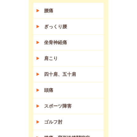
腰痛
ぎっくり腰
坐骨神経痛
肩こり
四十肩、五十肩
頭痛
スポーツ障害
ゴルフ肘