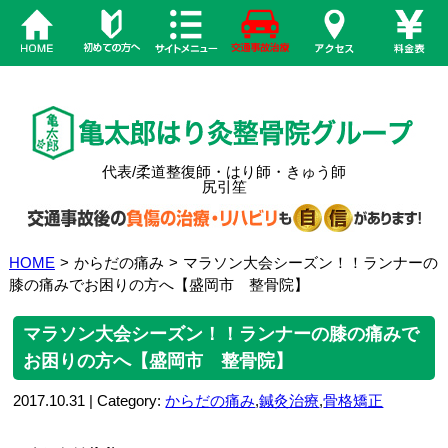
代表/柔道整復師・はり師・きゅう師
尻引笙
HOME
>
からだの痛み
>
マラソン大会シーズン！！ランナーの
膝の痛みでお困りの方へ【盛岡市 整骨院】
マラソン大会シーズン！！ランナーの膝の痛みで
お困りの方へ【盛岡市 整骨院】
2017.10.31 | Category:
からだの痛み
,
鍼灸治療
,
骨格矯正