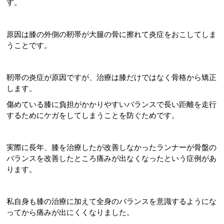
す。
原因は膝の外側の靭帯が大腿の骨に擦れて炎症をおこしてしま
うことです。
靭帯の炎症が原因ですが、治療は膝だけではなく骨格から矯正
します。
傷めている膝に負担がかかりやすいバランスで長い距離を走行
するためにケガをしてしまうことを防ぐためです。
実際に長年、膝を治療したが改善しなかったランナーが骨盤の
バランスを改善したところ痛みが出なくなったという症例があ
ります。
私自身も膝の治療に加えて全身のバランスを意識するようにな
ってから痛みが出にくくなりました。