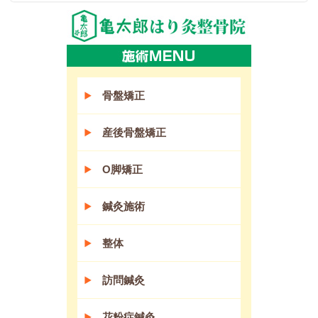
骨盤矯正
産後骨盤矯正
O脚矯正
鍼灸施術
整体
訪問鍼灸
花粉症鍼灸