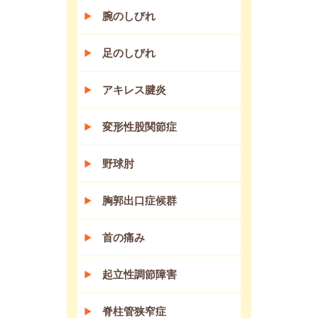
腕のしびれ
足のしびれ
アキレス腱炎
変形性股関節症
野球肘
胸郭出口症候群
首の痛み
起立性調節障害
脊柱管狭窄症