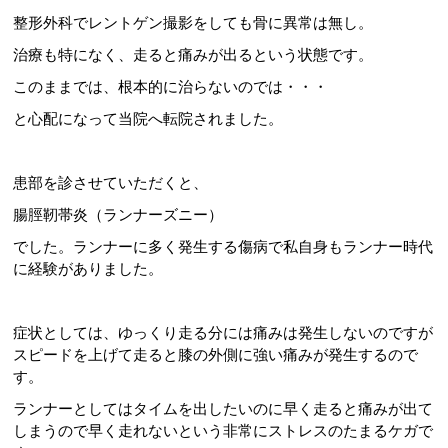
整形外科でレントゲン撮影をしても骨に異常は無し。
治療も特になく、走ると痛みが出るという状態です。
このままでは、根本的に治らないのでは・・・
と心配になって当院へ転院されました。
患部を診させていただくと、
腸脛靭帯炎（ランナーズニー）
でした。ランナーに多く発生する傷病で私自身もランナー時代
に経験がありました。
症状としては、ゆっくり走る分には痛みは発生しないのですが
スピードを上げて走ると膝の外側に強い痛みが発生するので
す。
ランナーとしてはタイムを出したいのに早く走ると痛みが出て
しまうので早く走れないという非常にストレスのたまるケガで