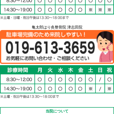
亀太郎はり灸整骨院 津志田院
当院について