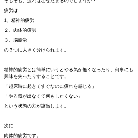
そもそも、疲れはなぜたまるのでしょうか？
疲労は
1、精神的疲労
２、肉体的疲労
３、脳疲労
の３つに大きく分けられます。
精神的疲労とは簡単にいうとやる気が無くなったり、何事にも
興味を失ったりすることです。
「起床時に起きてすぐなのに疲れを感じる」
「やる気が出なくて何もしたくない」
という状態の方が該当します。
次に
肉体的疲労です。