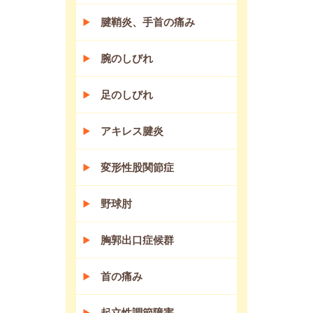
腱鞘炎、手首の痛み
腕のしびれ
足のしびれ
アキレス腱炎
変形性股関節症
野球肘
胸郭出口症候群
首の痛み
起立性調節障害