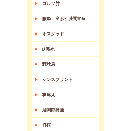
ゴルフ肘
膝痛、変形性膝関節症
オスグッド
肉離れ
野球肩
シンスプリント
寝違え
足関節捻挫
打撲