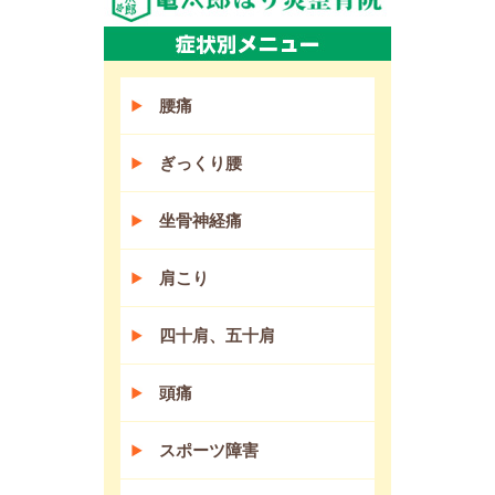
腰痛
ぎっくり腰
坐骨神経痛
肩こり
四十肩、五十肩
頭痛
スポーツ障害