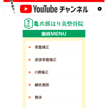
骨盤矯正
産後骨盤矯正
O脚矯正
鍼灸施術
整体