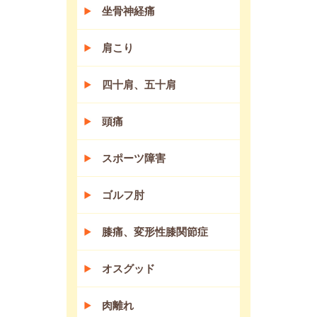
坐骨神経痛
肩こり
四十肩、五十肩
頭痛
スポーツ障害
ゴルフ肘
膝痛、変形性膝関節症
オスグッド
肉離れ