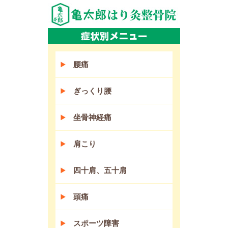
腰痛
ぎっくり腰
坐骨神経痛
肩こり
四十肩、五十肩
頭痛
スポーツ障害