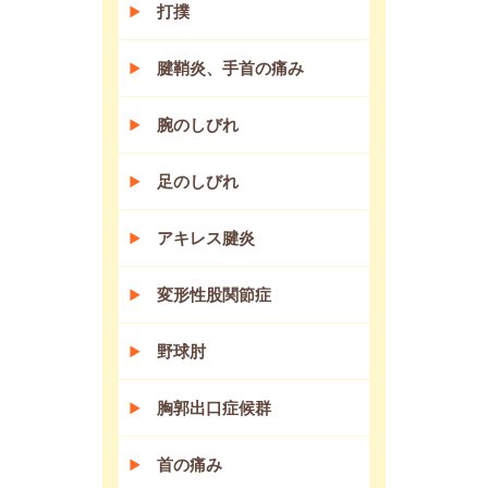
打撲
腱鞘炎、手首の痛み
腕のしびれ
足のしびれ
アキレス腱炎
変形性股関節症
野球肘
胸郭出口症候群
首の痛み