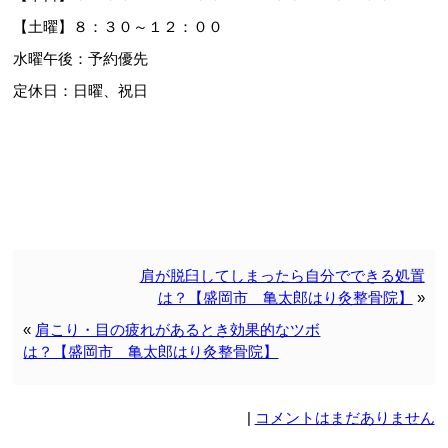
【土曜】８：３０～１２：００
水曜午後：予約優先
定休日：日曜、祝日
肩が脱臼してしまったら自分でできる処置
は？【盛岡市 亀太郎はり灸整骨院】
»
«
肩こり・目の疲れがあるとき効果的なツボ
は？【盛岡市 亀太郎はり灸整骨院】
|
コメントはまだありません