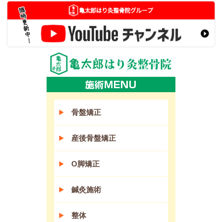
骨盤矯正
産後骨盤矯正
O脚矯正
鍼灸施術
整体