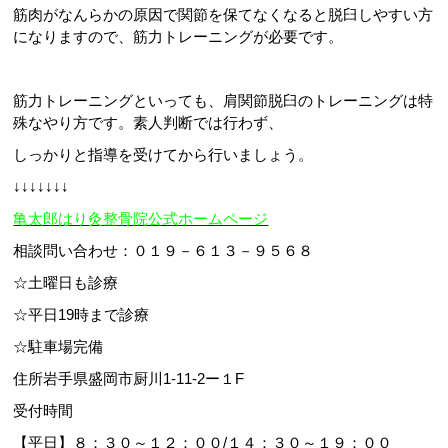
筋肉がなんらかの原因で関節を保てなくなると脱臼しやすい方
になりますので、筋力トレーニングが必要です。
筋力トレーニングといっても、肩関節脱臼のトレーニングは特
殊なやり方です。素人判断では行わず、
しっかりと指導を受けてから行いましょう。
↓↓↓↓↓↓↓
亀太郎はり灸整骨院公式ホームページ
相談問い合わせ：０１９－６１３－９５６８
☆土曜日も診療
☆平日19時まで診療
☆駐車場完備
住所岩手県盛岡市厨川1-11-2ー１F
受付時間
【平日】８：３０～１２：００/１４：３０～１９：００