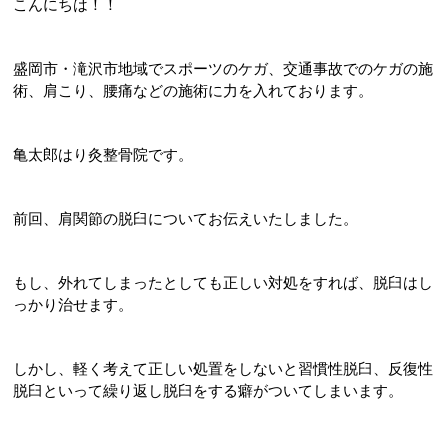
こんにちは！！
盛岡市・滝沢市地域でスポーツのケガ、交通事故でのケガの施
術、肩こり、腰痛などの施術に力を入れております。
亀太郎はり灸整骨院です。
前回、肩関節の脱臼についてお伝えいたしました。
もし、外れてしまったとしても正しい対処をすれば、脱臼はし
っかり治せます。
しかし、軽く考えて正しい処置をしないと習慣性脱臼、反復性
脱臼といって繰り返し脱臼をする癖がついてしまいます。