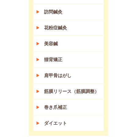
訪問鍼灸
花粉症鍼灸
美容鍼
猫背矯正
肩甲骨はがし
筋膜リリース（筋膜調整）
巻き爪補正
ダイエット