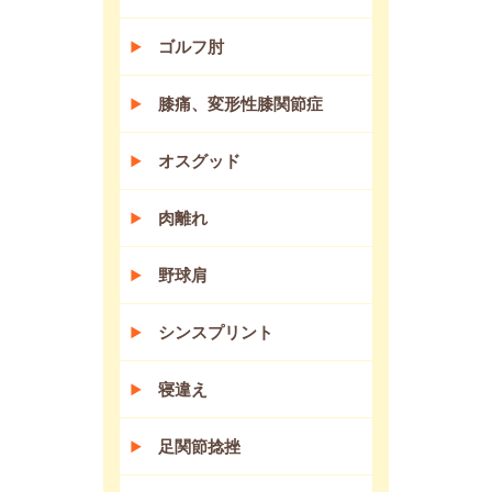
ゴルフ肘
膝痛、変形性膝関節症
オスグッド
肉離れ
野球肩
シンスプリント
寝違え
足関節捻挫