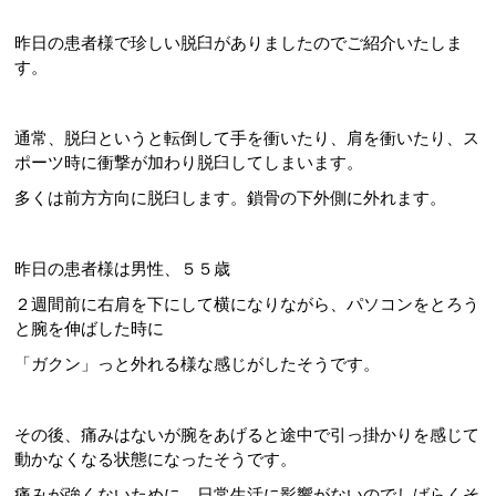
昨日の患者様で珍しい脱臼がありましたのでご紹介いたしま
す。
通常、脱臼というと転倒して手を衝いたり、肩を衝いたり、ス
ポーツ時に衝撃が加わり脱臼してしまいます。
多くは前方方向に脱臼します。鎖骨の下外側に外れます。
昨日の患者様は男性、５５歳
２週間前に右肩を下にして横になりながら、パソコンをとろう
と腕を伸ばした時に
「ガクン」っと外れる様な感じがしたそうです。
その後、痛みはないが腕をあげると途中で引っ掛かりを感じて
動かなくなる状態になったそうです。
痛みが強くないために、日常生活に影響がないのでしばらくそ