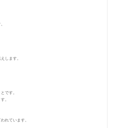
す。
伝えします。
ことです。
ます。
言われています。