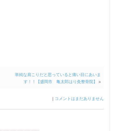
単純な肩こりだと思っていると痛い目にあいま
す！！【盛岡市 亀太郎はり灸整骨院】
»
|
コメントはまだありません