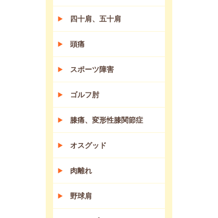
四十肩、五十肩
頭痛
スポーツ障害
ゴルフ肘
膝痛、変形性膝関節症
オスグッド
肉離れ
野球肩