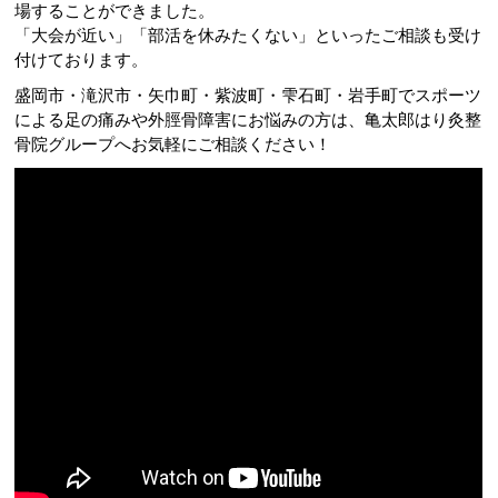
場することができました。
「大会が近い」「部活を休みたくない」といったご相談も受け
付けております。
盛岡市・滝沢市・矢巾町・紫波町・雫石町・岩手町でスポーツ
による足の痛みや外脛骨障害にお悩みの方は、亀太郎はり灸整
骨院グループへお気軽にご相談ください！