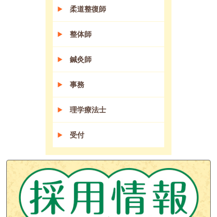
柔道整復師
整体師
鍼灸師
事務
理学療法士
受付