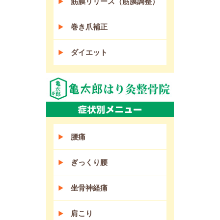
筋膜リリース（筋膜調整）
巻き爪補正
ダイエット
腰痛
ぎっくり腰
坐骨神経痛
肩こり