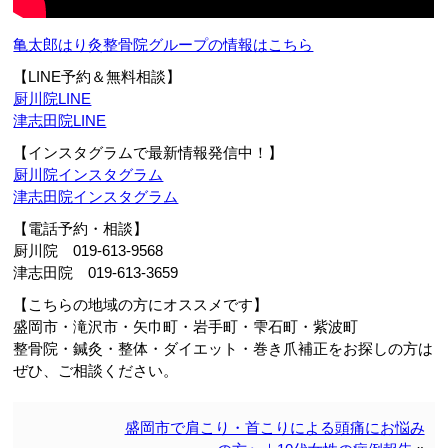
亀太郎はり灸整骨院グループの情報はこちら
【LINE予約＆無料相談】
厨川院LINE
津志田院LINE
【インスタグラムで最新情報発信中！】
厨川院インスタグラム
津志田院インスタグラム
【電話予約・相談】
厨川院 019-613-9568
津志田院 019-613-3659
【こちらの地域の方にオススメです】
盛岡市・滝沢市・矢巾町・岩手町・雫石町・紫波町
整骨院・鍼灸・整体・ダイエット・巻き爪補正をお探しの方は
ぜひ、ご相談ください。
盛岡市で肩こり・首こりによる頭痛にお悩み