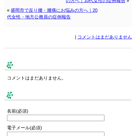
の方へ｜10代女性の症例報告
»
«
盛岡市で反り腰・腰痛にお悩みの方へ｜20
代女性・地方公務員の症例報告
|
コメントはまだありません
コメント & トラックバック
コメントはまだありません。
コメントする
名前(必須)
電子メール(必須)