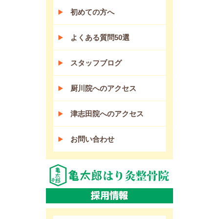
初めての方へ
よくある質問50選
スタッフブログ
厨川院へのアクセス
津志田院へのアクセス
お問い合わせ