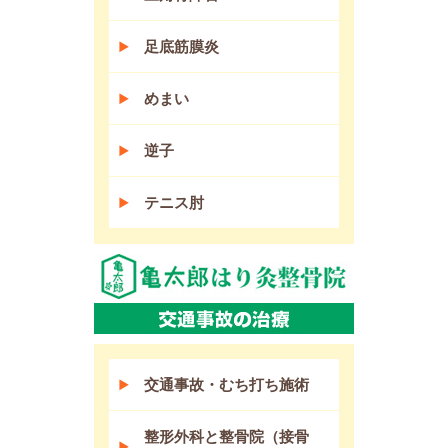
足底筋膜炎
めまい
逆子
テニス肘
交通事故・むち打ち施術
整形外科と整骨院（接骨