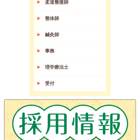
柔道整復師
整体師
鍼灸師
事務
理学療法士
受付