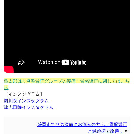
亀太郎はり灸整骨院グループの腰痛・骨格矯正に関してはこち
ら
【インスタグラム】
厨川院インスタグラム
津志田院インスタグラム
盛岡市で冬の腰痛にお悩みの方へ｜骨盤矯正
と鍼施術で改善！
»