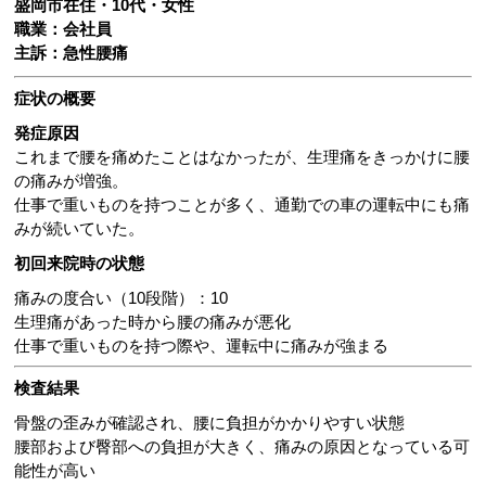
盛岡市在住・10代・女性
職業：会社員
主訴：急性腰痛
症状の概要
発症原因
これまで腰を痛めたことはなかったが、生理痛をきっかけに腰
の痛みが増強。
仕事で重いものを持つことが多く、通勤での車の運転中にも痛
みが続いていた。
初回来院時の状態
痛みの度合い（10段階）：10
生理痛があった時から腰の痛みが悪化
仕事で重いものを持つ際や、運転中に痛みが強まる
検査結果
骨盤の歪みが確認され、腰に負担がかかりやすい状態
腰部および臀部への負担が大きく、痛みの原因となっている可
能性が高い