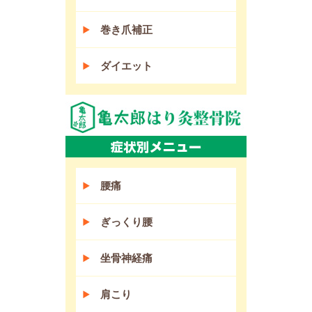
巻き爪補正
ダイエット
腰痛
ぎっくり腰
坐骨神経痛
肩こり