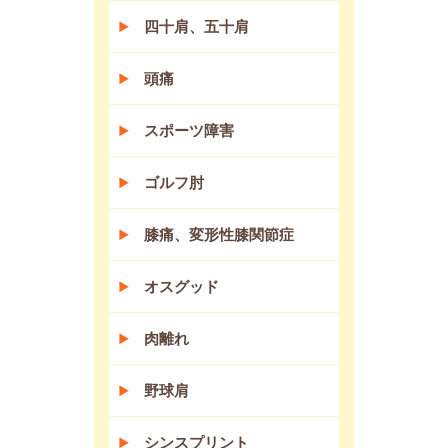
四十肩、五十肩
頭痛
スポーツ障害
ゴルフ肘
膝痛、変形性膝関節症
オスグッド
肉離れ
野球肩
シンスプリント