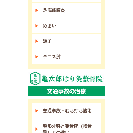
足底筋膜炎
めまい
逆子
テニス肘
交通事故・むち打ち施術
整形外科と整骨院（接骨
院）との違い