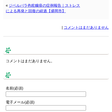
«
ジベルバラ色粃糠疹の症例報告｜ストレス
による再発と回復の経過【盛岡市】
|
コメントはまだありません
コメント & トラックバック
コメントはまだありません。
コメントする
名前(必須)
電子メール(必須)