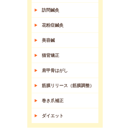
訪問鍼灸
花粉症鍼灸
美容鍼
猫背矯正
肩甲骨はがし
筋膜リリース（筋膜調整）
巻き爪補正
ダイエット