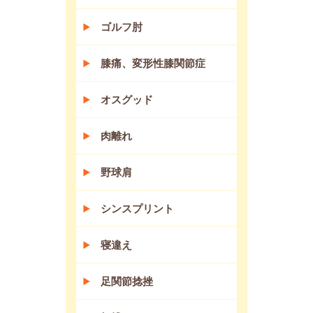
ゴルフ肘
膝痛、変形性膝関節症
オスグッド
肉離れ
野球肩
シンスプリント
寝違え
足関節捻挫