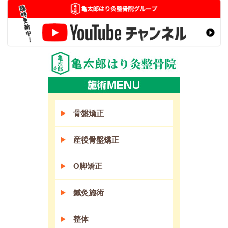
骨盤矯正
産後骨盤矯正
O脚矯正
鍼灸施術
整体