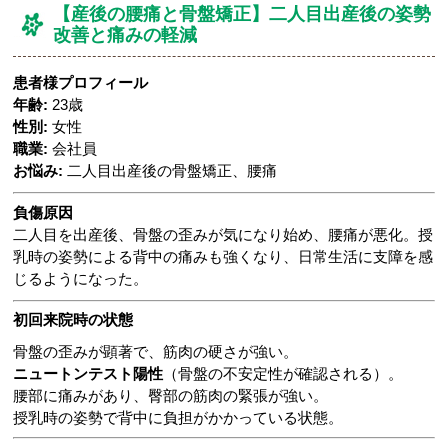
【産後の腰痛と骨盤矯正】二人目出産後の姿勢
改善と痛みの軽減
患者様プロフィール
年齢:
23歳
性別:
女性
職業:
会社員
お悩み:
二人目出産後の骨盤矯正、腰痛
負傷原因
二人目を出産後、骨盤の歪みが気になり始め、腰痛が悪化。授
乳時の姿勢による背中の痛みも強くなり、日常生活に支障を感
じるようになった。
初回来院時の状態
骨盤の歪みが顕著で、筋肉の硬さが強い。
ニュートンテスト陽性
（骨盤の不安定性が確認される）。
腰部に痛みがあり、臀部の筋肉の緊張が強い。
授乳時の姿勢で背中に負担がかかっている状態。