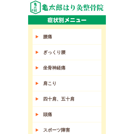
腰痛
ぎっくり腰
坐骨神経痛
肩こり
四十肩、五十肩
頭痛
スポーツ障害