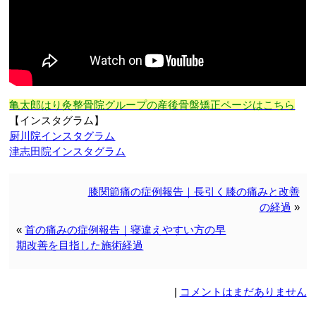
亀太郎はり灸整骨院グループの産後骨盤矯正ページはこちら
【インスタグラム】
厨川院インスタグラム
津志田院インスタグラム
膝関節痛の症例報告｜長引く膝の痛みと改善
の経過
»
«
首の痛みの症例報告｜寝違えやすい方の早
期改善を目指した施術経過
|
コメントはまだありません