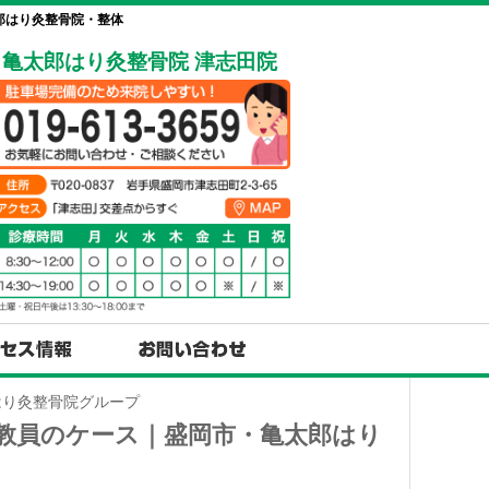
郎はり灸整骨院・整体
亀太郎はり灸整骨院 津志田院
はり灸整骨院グループ
性教員のケース｜盛岡市・亀太郎はり