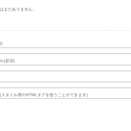
はまだありません。
メントする
)
ル(必須)
(スタイル用のHTMLタグを使うことができます)