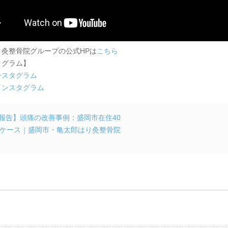
り灸整骨院グループの公式HPは
こちら
タグラム】
ンスタグラム
インスタグラム
報告】頭痛の改善事例：盛岡市在住40
ケース｜盛岡市・亀太郎はり灸整骨院
メント & トラックバック