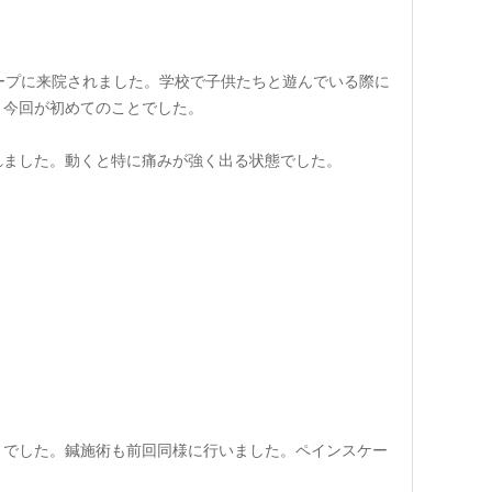
ープに来院されました。学校で子供たちと遊んでいる際に
、今回が初めてのことでした。
れました。動くと特に痛みが強く出る状態でした。
とでした。鍼施術も前回同様に行いました。ペインスケー