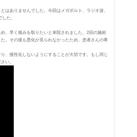
ことはありませんでした。今回はメガボルト、ラジオ波、
でした。
め、早く痛みを取りたいと来院されました。2回の施術
した。その後も悪化が見られなかったため、患者さんの希
なり、慢性化しないようにすることが大切です。もし同じ
ださい。