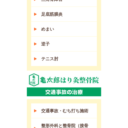
足底筋膜炎
めまい
逆子
テニス肘
交通事故・むち打ち施術
整形外科と整骨院（接骨