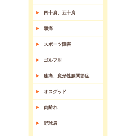
四十肩、五十肩
頭痛
スポーツ障害
ゴルフ肘
膝痛、変形性膝関節症
オスグッド
肉離れ
野球肩