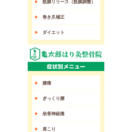
筋膜リリース（筋膜調整）
巻き爪補正
ダイエット
腰痛
ぎっくり腰
坐骨神経痛
肩こり