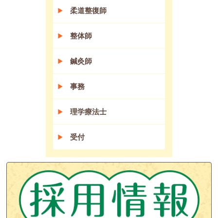
柔道整復師
整体師
鍼灸師
事務
理学療法士
受付