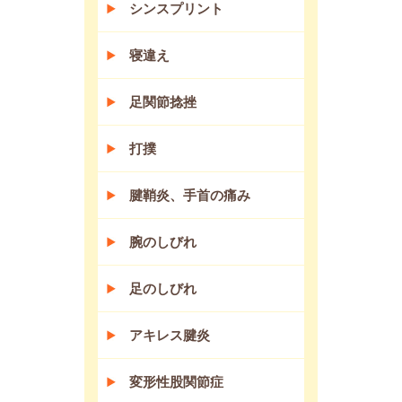
シンスプリント
寝違え
足関節捻挫
打撲
腱鞘炎、手首の痛み
腕のしびれ
足のしびれ
アキレス腱炎
変形性股関節症