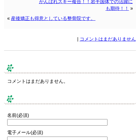
がんばれスキー複合！！岩手国体での活躍に
も期待！！
»
«
産後矯正も得意としている整骨院です。
|
コメントはまだありません
コメント & トラックバック
コメントはまだありません。
コメントする
名前(必須)
電子メール(必須)