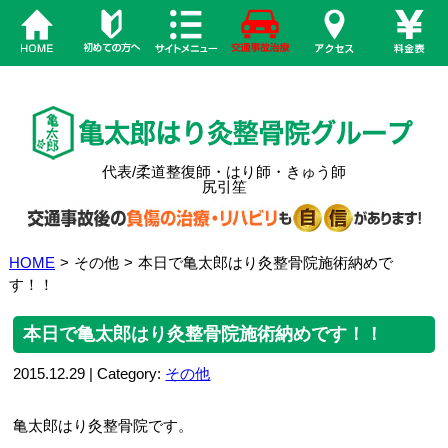
代表/柔道整復師・はり師・きゅう師
尻引笙
HOME
>
その他
>
本日で亀太郎はり灸整骨院施術納めで
す！！
本日で亀太郎はり灸整骨院施術納めです！！
2015.12.29 | Category:
その他
亀太郎はり灸整骨院です。