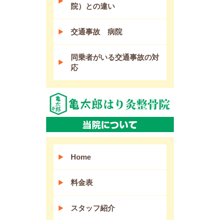
院）との違い
交通事故 病院
同乗者がいる交通事故の対
応
Home
料金表
スタッフ紹介