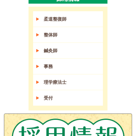
柔道整復師
整体師
鍼灸師
事務
理学療法士
受付