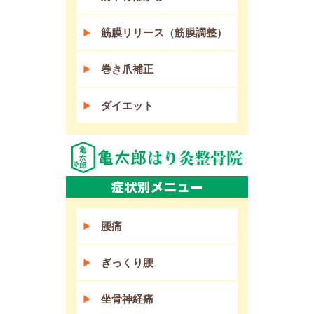
筋膜リリース（筋膜調整）
巻き爪補正
ダイエット
腰痛
ぎっくり腰
坐骨神経痛