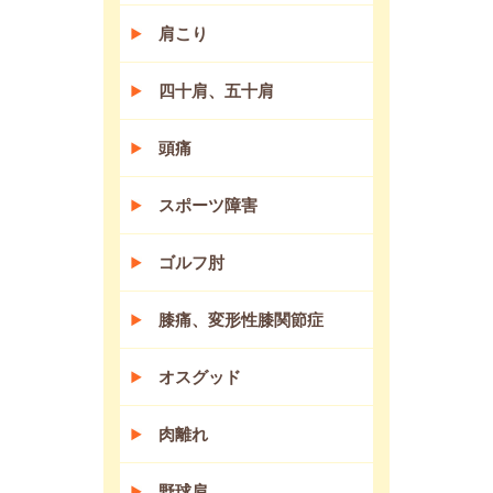
肩こり
四十肩、五十肩
頭痛
スポーツ障害
ゴルフ肘
膝痛、変形性膝関節症
オスグッド
肉離れ
野球肩