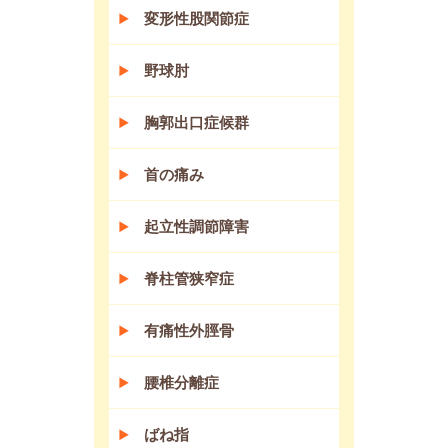
変形性股関節症
野球肘
胸郭出口症候群
首の痛み
起立性調節障害
脊柱管狭窄症
有痛性外脛骨
腰椎分離症
ばね指