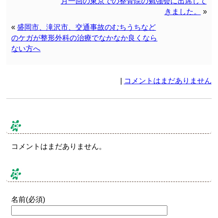
月一回の東京での整骨院の勉強会に出席して
きました。
»
«
盛岡市、滝沢市、交通事故のむちうちなど
のケガが整形外科の治療でなかなか良くなら
ない方へ
|
コメントはまだありません
コメント & トラックバック
コメントはまだありません。
コメントする
名前(必須)