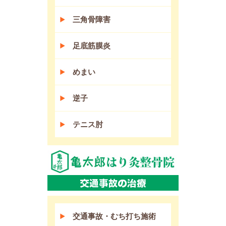
三角骨障害
足底筋膜炎
めまい
逆子
テニス肘
交通事故・むち打ち施術