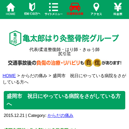
代表/柔道整復師・はり師・きゅう師
尻引笙
HOME
>
からだの痛み
>
盛岡市 祝日にやっている病院をさが
している方へ
盛岡市 祝日にやっている病院をさがしている方
へ
2015.12.21 | Category:
からだの痛み