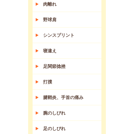
肉離れ
野球肩
シンスプリント
寝違え
足関節捻挫
打撲
腱鞘炎、手首の痛み
腕のしびれ
足のしびれ