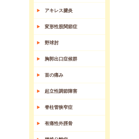
アキレス腱炎
変形性股関節症
野球肘
胸郭出口症候群
首の痛み
起立性調節障害
脊柱管狭窄症
有痛性外脛骨