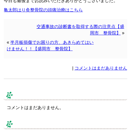
今日も最後までお読みいただきありがとうございました。
亀太郎はり灸整骨院の頭痛治療はこちら
交通事故の診断書を取得する際の注意点【盛
岡市 整骨院】
»
«
半月板損傷でお困りの方、あきらめてはい
けません！！【盛岡市 整骨院】
|
コメントはまだありません
コメント & トラックバック
コメントはまだありません。
コメントする