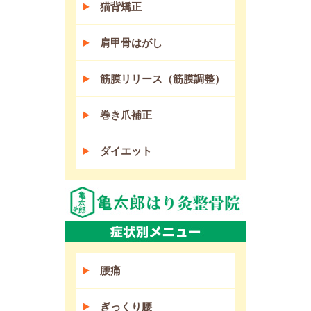
猫背矯正
肩甲骨はがし
筋膜リリース（筋膜調整）
巻き爪補正
ダイエット
腰痛
ぎっくり腰