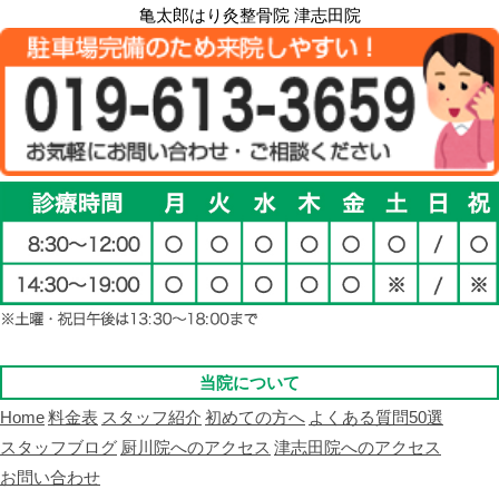
亀太郎はり灸整骨院 津志田院
当院について
Home
料金表
スタッフ紹介
初めての方へ
よくある質問50選
スタッフブログ
厨川院へのアクセス
津志田院へのアクセス
お問い合わせ