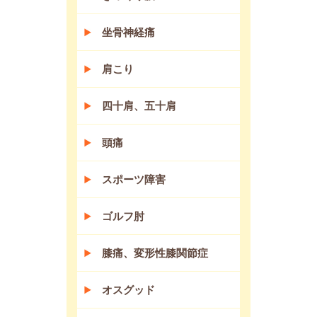
坐骨神経痛
肩こり
四十肩、五十肩
頭痛
スポーツ障害
ゴルフ肘
膝痛、変形性膝関節症
オスグッド