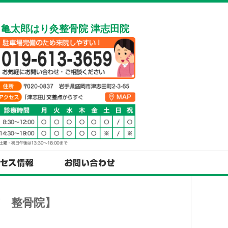
亀太郎はり灸整骨院 津志田院
 整骨院】