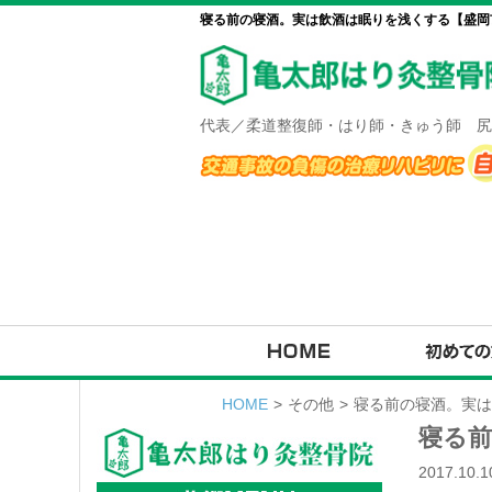
寝る前の寝酒。実は飲酒は眠りを浅くする【盛岡市
代表／柔道整復師・はり師・きゅう師 尻
HOME
>
その他
>
寝る前の寝酒。実は
寝る前
2017.10.1