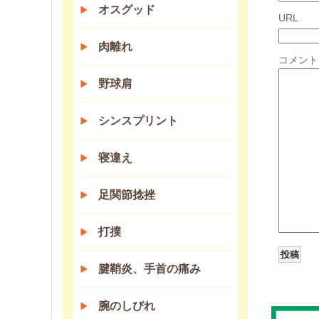
オスグッド
URL
肉離れ
コメント
野球肩
シンスプリント
寝違え
足関節捻挫
打撲
腱鞘炎、手首の痛み
腕のしびれ