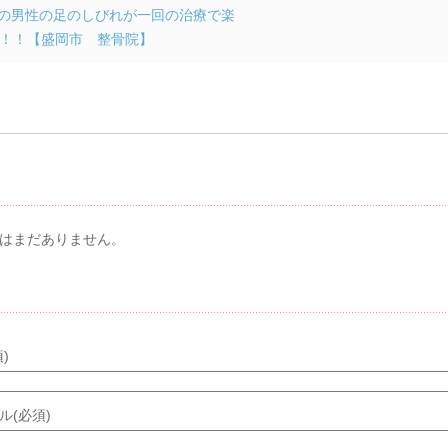
の男性の足のしびれが一回の治療で楽
！！【盛岡市 整骨院】
メント & トラックバック
はまだありません。
メントする
)
ル(必須)