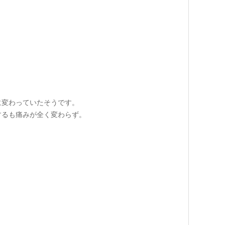
に変わっていたそうです。
するも痛みが全く変わらず。
。