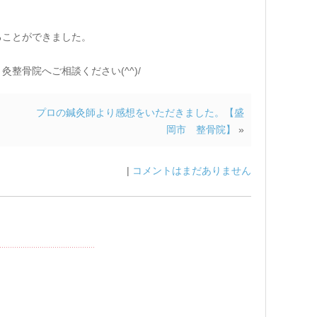
ることができました。
整骨院へご相談ください(^^)/
プロの鍼灸師より感想をいただきました。【盛
岡市 整骨院】
»
|
コメントはまだありません