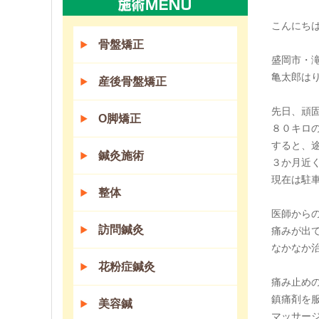
こんにちは(
骨盤矯正
盛岡市・
亀太郎は
産後骨盤矯正
先日、頑
O脚矯正
８０キロ
すると、
鍼灸施術
３か月近
現在は駐
整体
医師から
訪問鍼灸
痛みが出
なかなか
花粉症鍼灸
痛み止め
鎮痛剤を
美容鍼
マッサー