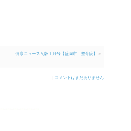
健康ニュース瓦版１月号【盛岡市 整骨院】
»
|
コメントはまだありません