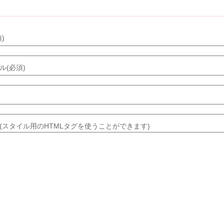
メントする
)
ル(必須)
(スタイル用のHTMLタグを使うことができます)