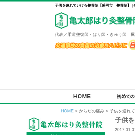
子供を連れていける整骨院【盛岡市 整骨院】 |
代表／柔道整復師・はり師・きゅう師 尻
HOME
>
からだの痛み
>
子供を連れて
子供を
2017.01.0