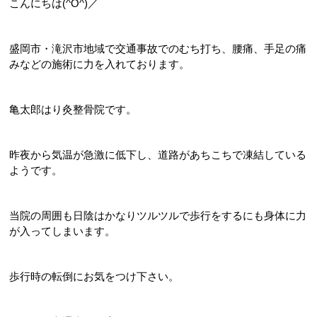
こんにちは(^O^)／
盛岡市・滝沢市地域で交通事故でのむち打ち、腰痛、手足の痛
みなどの施術に力を入れております。
亀太郎はり灸整骨院です。
昨夜から気温が急激に低下し、道路があちこちで凍結している
ようです。
当院の周囲も日陰はかなりツルツルで歩行をするにも身体に力
が入ってしまいます。
歩行時の転倒にお気をつけ下さい。