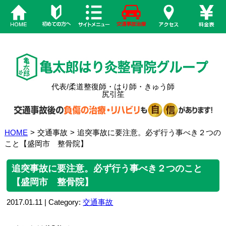
代表/柔道整復師・はり師・きゅう師
尻引笙
HOME
>
交通事故
>
追突事故に要注意。必ず行う事べき２つの
こと【盛岡市 整骨院】
追突事故に要注意。必ず行う事べき２つのこと
【盛岡市 整骨院】
2017.01.11 | Category:
交通事故