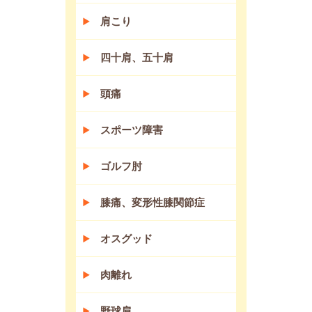
肩こり
四十肩、五十肩
頭痛
スポーツ障害
ゴルフ肘
膝痛、変形性膝関節症
オスグッド
肉離れ
野球肩