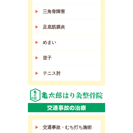
三角骨障害
足底筋膜炎
めまい
逆子
テニス肘
交通事故・むち打ち施術