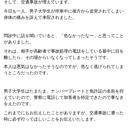
そして、交通事故が増えています。
今日も一人、男子大学生が停車中に後方から追突されてしまい
身体の痛みを訴えて来院されました。
問診中に話を聞いていると、「危なかったなー」と思ってこと
がありました。
それは、相手が高齢者で事故処理の電話をしている最中に目を
離したら、その場からいなくなってしまったそうです。
本人は悪気はなかったそうなのですが、危なく逃げられてしま
うところだったのです。
男子大学生はたまたま、ナンバープレートと免許証の名前を控
えていたので、警察に電話して加害者を特定できたので事なき
をえたのです。
これまでにもお伝えしたことがありますが、交通事故に遭った
時に必ず行ってほしいことをお伝えいたします。