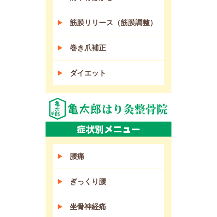
筋膜リリース（筋膜調整）
巻き爪補正
ダイエット
腰痛
ぎっくり腰
坐骨神経痛