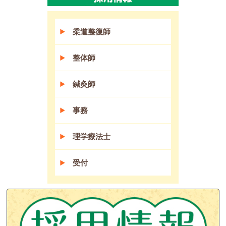
柔道整復師
整体師
鍼灸師
事務
理学療法士
受付