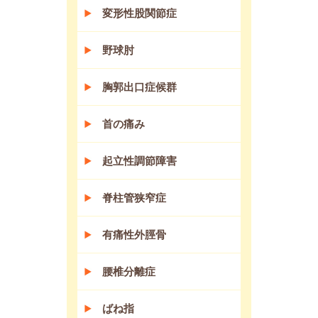
変形性股関節症
野球肘
胸郭出口症候群
首の痛み
起立性調節障害
脊柱管狭窄症
有痛性外脛骨
腰椎分離症
ばね指