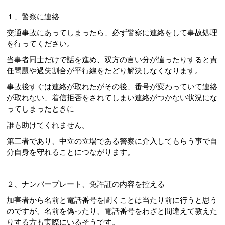
１、警察に連絡
交通事故にあってしまったら、必ず警察に連絡をして事故処理
を行ってください。
当事者同士だけで話を進め、双方の言い分が違ったりすると責
任問題や過失割合が平行線をたどり解決しなくなります。
事故後すぐは連絡が取れたがその後、番号が変わっていて連絡
が取れない、着信拒否をされてしまい連絡がつかない状況にな
ってしまったときに
誰も助けてくれません。
第三者であり、中立の立場である警察に介入してもらう事で自
分自身を守れることにつながります。
２、ナンバープレート、免許証の内容を控える
加害者から名前と電話番号を聞くことは当たり前に行うと思う
のですが、名前を偽ったり、電話番号をわざと間違えて教えた
りする方も実際にいるそうです。