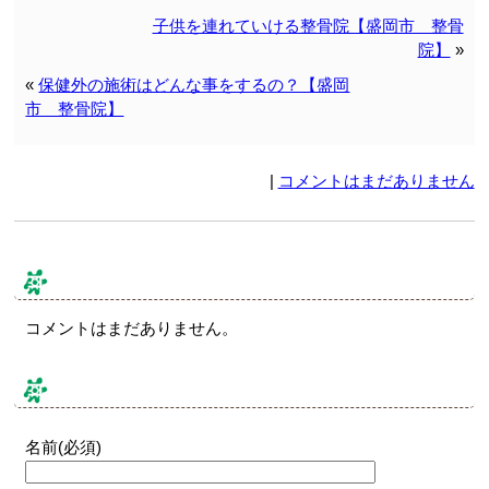
子供を連れていける整骨院【盛岡市 整骨
院】
»
«
保健外の施術はどんな事をするの？【盛岡
市 整骨院】
|
コメントはまだありません
コメント & トラックバック
コメントはまだありません。
コメントする
名前(必須)