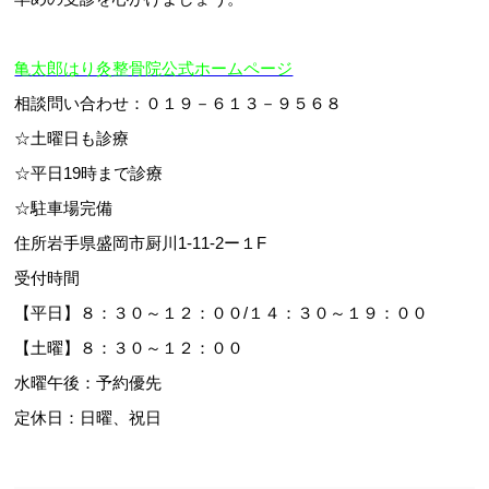
亀太郎はり灸整骨院公式ホームページ
相談問い合わせ：０１９－６１３－９５６８
☆土曜日も診療
☆平日19時まで診療
☆駐車場完備
住所岩手県盛岡市厨川1-11-2ー１F
受付時間
【平日】８：３０～１２：００/１４：３０～１９：００
【土曜】８：３０～１２：００
水曜午後：予約優先
定休日：日曜、祝日