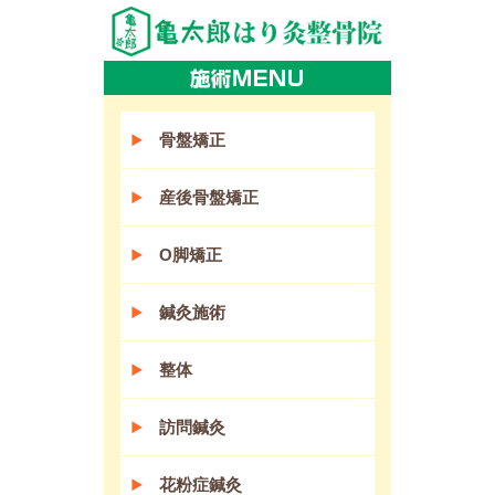
骨盤矯正
産後骨盤矯正
O脚矯正
鍼灸施術
整体
訪問鍼灸
花粉症鍼灸