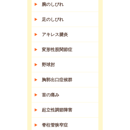
腕のしびれ
足のしびれ
アキレス腱炎
変形性股関節症
野球肘
胸郭出口症候群
首の痛み
起立性調節障害
脊柱管狭窄症