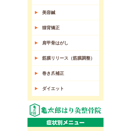
美容鍼
猫背矯正
肩甲骨はがし
筋膜リリース（筋膜調整）
巻き爪補正
ダイエット