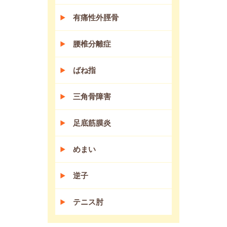
有痛性外脛骨
腰椎分離症
ばね指
三角骨障害
足底筋膜炎
めまい
逆子
テニス肘