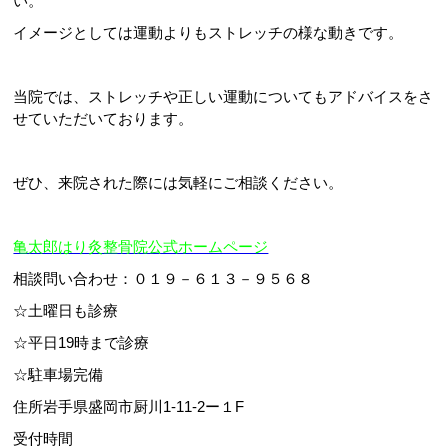
い。
イメージとしては運動よりもストレッチの様な動きです。
当院では、ストレッチや正しい運動についてもアドバイスをさ
せていただいております。
ぜひ、来院された際には気軽にご相談ください。
亀太郎はり灸整骨院公式ホームページ
相談問い合わせ：０１９－６１３－９５６８
☆土曜日も診療
☆平日19時まで診療
☆駐車場完備
住所岩手県盛岡市厨川1-11-2ー１F
受付時間