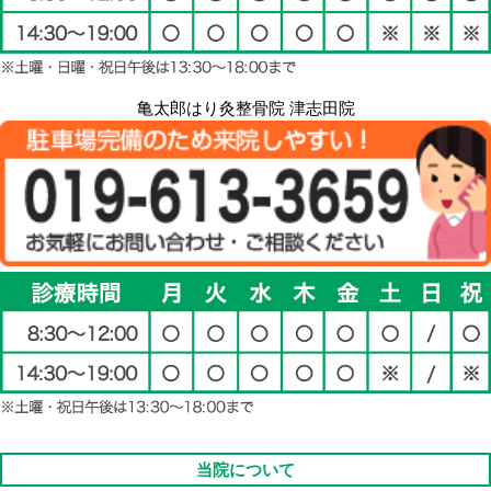
亀太郎はり灸整骨院 津志田院
当院について