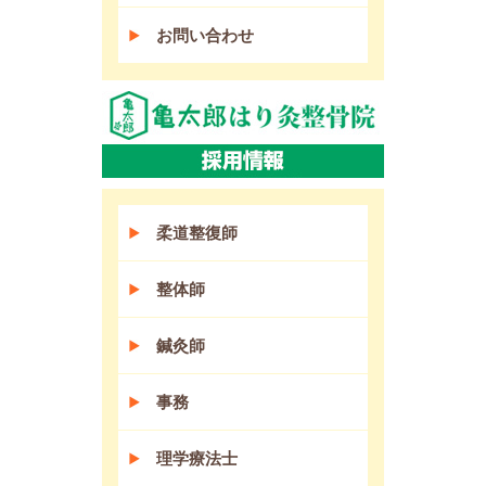
お問い合わせ
柔道整復師
整体師
鍼灸師
事務
理学療法士