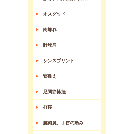
オスグッド
肉離れ
野球肩
シンスプリント
寝違え
足関節捻挫
打撲
腱鞘炎、手首の痛み