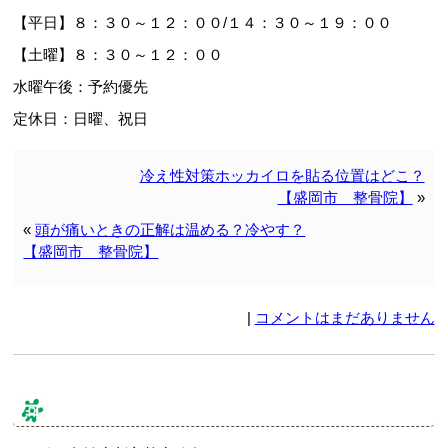
【平日】８：３０～１２：００/１４：３０～１９：００
【土曜】８：３０～１２：００
水曜午後：予約優先
定休日：日曜、祝日
冷え性対策ホッカイロを貼る位置はどこ？
【盛岡市 整骨院】
»
«
頭が痛いときの正解は温める？冷やす？
【盛岡市 整骨院】
|
コメントはまだありません
コメント & トラックバック