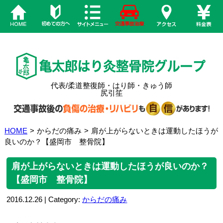
代表/柔道整復師・はり師・きゅう師
尻引笙
HOME
>
からだの痛み
>
肩が上がらないときは運動したほうが
良いのか？【盛岡市 整骨院】
肩が上がらないときは運動したほうが良いのか？
【盛岡市 整骨院】
2016.12.26 | Category:
からだの痛み