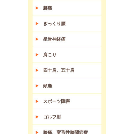
腰痛
ぎっくり腰
坐骨神経痛
肩こり
四十肩、五十肩
頭痛
スポーツ障害
ゴルフ肘
膝痛、変形性膝関節症