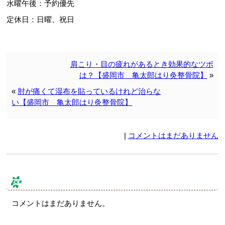
水曜午後：予約優先
定休日：日曜、祝日
肩こり・目の疲れがあるとき効果的なツボ
は？【盛岡市 亀太郎はり灸整骨院】
»
«
肘が痛くて湿布を貼っているけれど治らな
い【盛岡市 亀太郎はり灸整骨院】
|
コメントはまだありません
コメント & トラックバック
コメントはまだありません。