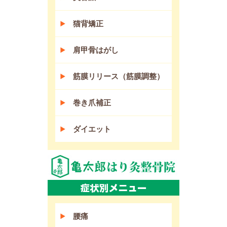
猫背矯正
肩甲骨はがし
筋膜リリース（筋膜調整）
巻き爪補正
ダイエット
腰痛