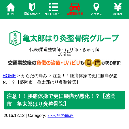
代表/柔道整復師・はり師・きゅう師
尻引笙
HOME
>
からだの痛み
>
注意！！腰痛体操で更に腰痛が悪
化！？【盛岡市 亀太郎はり灸整骨院】
注意！！腰痛体操で更に腰痛が悪化！？【盛岡
市 亀太郎はり灸整骨院】
2016.12.12 | Category:
からだの痛み