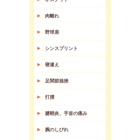
肉離れ
野球肩
シンスプリント
寝違え
足関節捻挫
打撲
腱鞘炎、手首の痛み
腕のしびれ