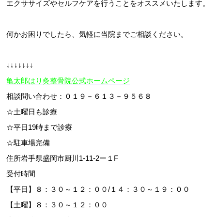
エクササイズやセルフケアを行うことをオススメいたします。
何かお困りでしたら、気軽に当院までご相談ください。
↓↓↓↓↓↓↓
亀太郎はり灸整骨院公式ホームページ
相談問い合わせ：０１９－６１３－９５６８
☆土曜日も診療
☆平日19時まで診療
☆駐車場完備
住所岩手県盛岡市厨川1-11-2ー１F
受付時間
【平日】８：３０～１２：００/１４：３０～１９：００
【土曜】８：３０～１２：００