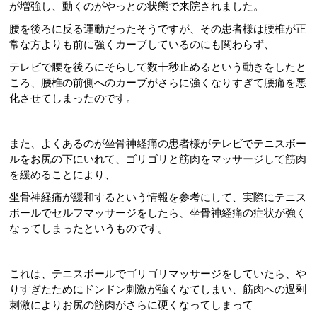
が増強し、動くのがやっとの状態で来院されました。
腰を後ろに反る運動だったそうですが、その患者様は腰椎が正
常な方よりも前に強くカーブしているのにも関わらず、
テレビで腰を後ろにそらして数十秒止めるという動きをしたと
ころ、腰椎の前側へのカーブがさらに強くなりすぎて腰痛を悪
化させてしまったのです。
また、よくあるのが坐骨神経痛の患者様がテレビでテニスボー
ルをお尻の下にいれて、ゴリゴリと筋肉をマッサージして筋肉
を緩めることにより、
坐骨神経痛が緩和するという情報を参考にして、実際にテニス
ボールでセルフマッサージをしたら、坐骨神経痛の症状が強く
なってしまったというものです。
これは、テニスボールでゴリゴリマッサージをしていたら、や
りすぎたためにドンドン刺激が強くなてしまい、筋肉への過剰
刺激によりお尻の筋肉がさらに硬くなってしまって