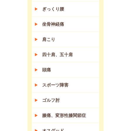
ぎっくり腰
坐骨神経痛
肩こり
四十肩、五十肩
頭痛
スポーツ障害
ゴルフ肘
膝痛、変形性膝関節症
オスグッド