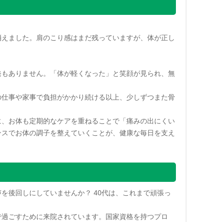
消えました。肩のこり感はまだ残っていますが、体が正し
発もありません。「体が軽くなった」と笑顔が見られ、無
の仕事や家事で負担がかかり続ける以上、少しずつまた骨
に、お体も定期的なケアを重ねることで「痛みの出にくい
ンスでお体の調子を整えていくことが、健康な毎日を支え
を後回しにしていませんか？ 40代は、これまで頑張っ
で過ごすために来院されています。国家資格を持つプロ