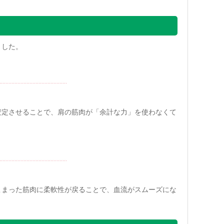
ました。
安定させることで、肩の筋肉が「余計な力」を使わなくて
こまった筋肉に柔軟性が戻ることで、血流がスムーズにな