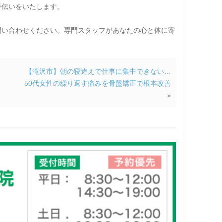
手伝いをいたします。
問い合わせください。専門スタッフがあなたの心と体に寄
【滝沢市】朝の寝違えで仕事に集中できない…
50代女性の繰り返す痛みを骨盤矯正で根本改善
»