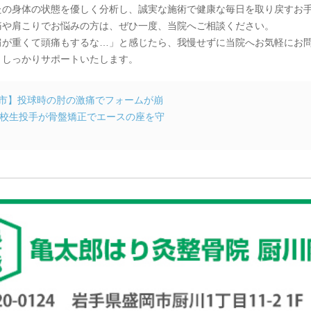
たの身体の状態を優しく分析し、誠実な施術で健康な毎日を取り戻すお
痛や肩こりでお悩みの方は、ぜひ一度、当院へご相談ください。
肩が重くて頭痛もするな…」と感じたら、我慢せずに当院へお気軽にお
、しっかりサポートいたします。
市】投球時の肘の激痛でフォームが崩
校生投手が骨盤矯正でエースの座を守