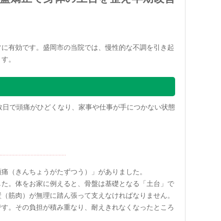
常に有効です。盛岡市の当院では、慢性的な不調を引き起
ます。
数日で頭痛がひどくなり、家事や仕事が手につかない状態
頭痛（きんちょうがたずつう）」がありました。
した。体をお家に例えると、骨盤は基礎となる「土台」で
壁（筋肉）が無理に踏ん張って支えなければなりません。
です。その負担が積み重なり、耐えきれなくなったところ