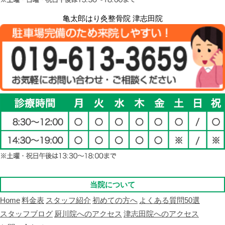
亀太郎はり灸整骨院 津志田院
当院について
Home
料金表
スタッフ紹介
初めての方へ
よくある質問50選
スタッフブログ
厨川院へのアクセス
津志田院へのアクセス