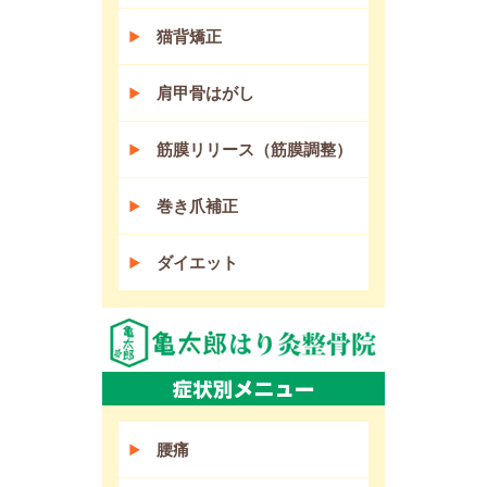
猫背矯正
肩甲骨はがし
筋膜リリース（筋膜調整）
巻き爪補正
ダイエット
腰痛