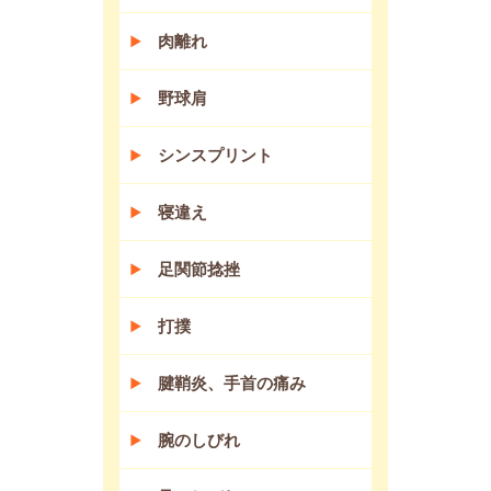
肉離れ
野球肩
シンスプリント
寝違え
足関節捻挫
打撲
腱鞘炎、手首の痛み
腕のしびれ