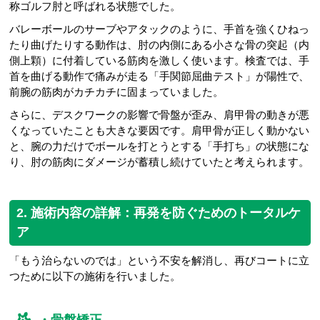
称ゴルフ肘と呼ばれる状態でした。
バレーボールのサーブやアタックのように、手首を強くひねっ
たり曲げたりする動作は、肘の内側にある小さな骨の突起（内
側上顆）に付着している筋肉を激しく使います。検査では、手
首を曲げる動作で痛みが走る「手関節屈曲テスト」が陽性で、
前腕の筋肉がカチカチに固まっていました。
さらに、デスクワークの影響で骨盤が歪み、肩甲骨の動きが悪
くなっていたことも大きな要因です。肩甲骨が正しく動かない
と、腕の力だけでボールを打とうとする「手打ち」の状態にな
り、肘の筋肉にダメージが蓄積し続けていたと考えられます。
2. 施術内容の詳解：再発を防ぐためのトータルケ
ア
「もう治らないのでは」という不安を解消し、再びコートに立
つために以下の施術を行いました。