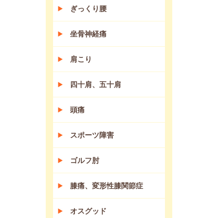
ぎっくり腰
坐骨神経痛
肩こり
四十肩、五十肩
頭痛
スポーツ障害
ゴルフ肘
膝痛、変形性膝関節症
オスグッド