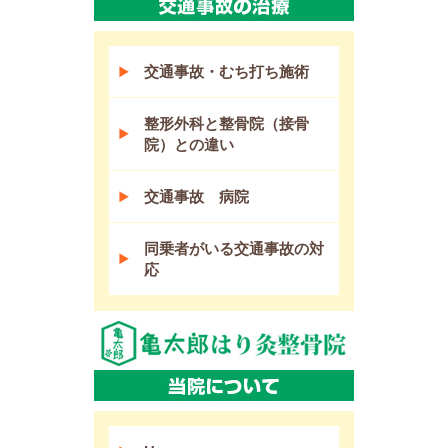
交通事故・むち打ち施術
整形外科と整骨院（接骨
院）との違い
交通事故 病院
同乗者がいる交通事故の対
応