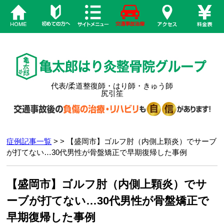
代表/柔道整復師・はり師・きゅう師
尻引笙
症例記事一覧
> > 【盛岡市】ゴルフ肘（内側上顆炎）でサーブ
が打てない…30代男性が骨盤矯正で早期復帰した事例
【盛岡市】ゴルフ肘（内側上顆炎）でサ
ーブが打てない…30代男性が骨盤矯正で
早期復帰した事例