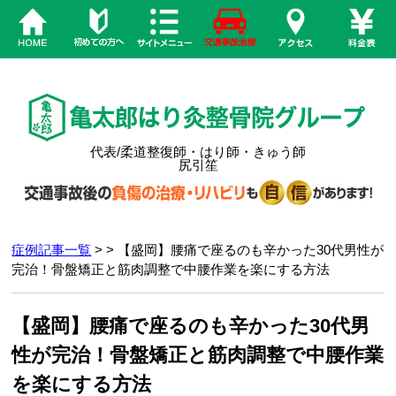
代表/柔道整復師・はり師・きゅう師
尻引笙
症例記事一覧
> > 【盛岡】腰痛で座るのも辛かった30代男性が
完治！骨盤矯正と筋肉調整で中腰作業を楽にする方法
【盛岡】腰痛で座るのも辛かった30代男
性が完治！骨盤矯正と筋肉調整で中腰作業
を楽にする方法