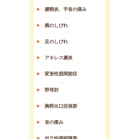
腱鞘炎、手首の痛み
腕のしびれ
足のしびれ
アキレス腱炎
変形性股関節症
野球肘
胸郭出口症候群
首の痛み
起立性調節障害