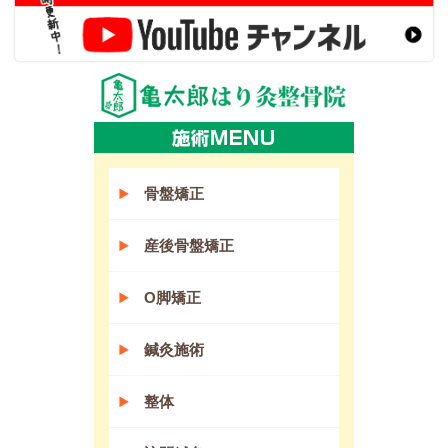
骨盤矯正
産後骨盤矯正
O脚矯正
鍼灸施術
整体