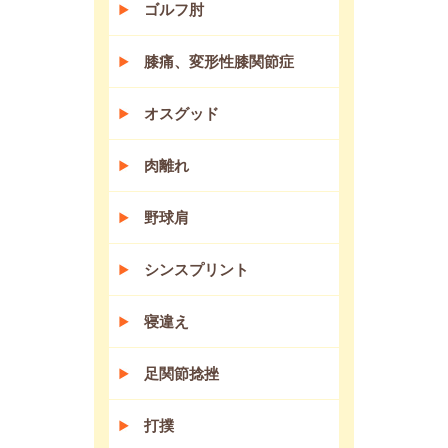
ゴルフ肘
膝痛、変形性膝関節症
オスグッド
肉離れ
野球肩
シンスプリント
寝違え
足関節捻挫
打撲