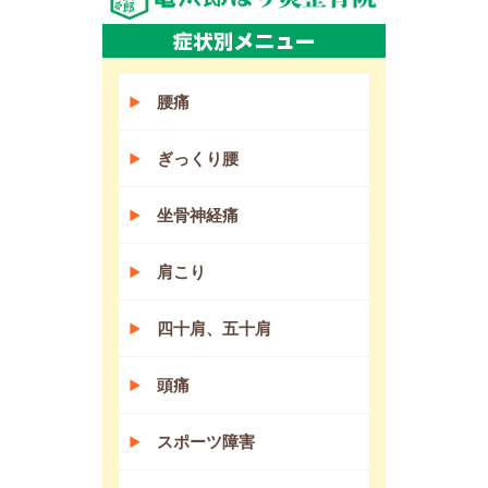
腰痛
ぎっくり腰
坐骨神経痛
肩こり
四十肩、五十肩
頭痛
スポーツ障害