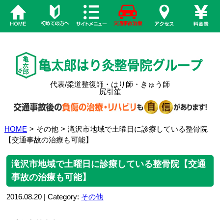
代表/柔道整復師・はり師・きゅう師
尻引笙
HOME
>
その他
>
滝沢市地域で土曜日に診療している整骨院
【交通事故の治療も可能】
滝沢市地域で土曜日に診療している整骨院【交通
事故の治療も可能】
2016.08.20 | Category:
その他