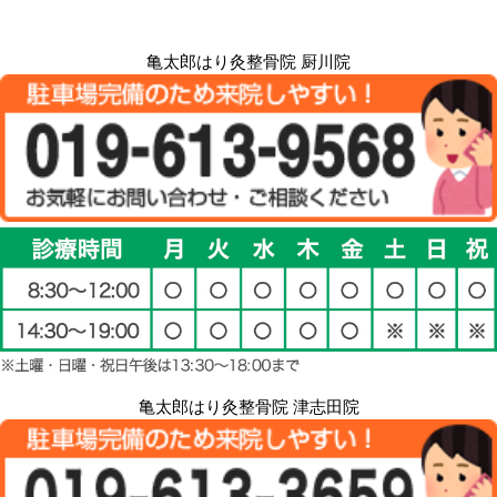
亀太郎はり灸整骨院 厨川院
亀太郎はり灸整骨院 津志田院