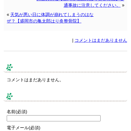
通事故に注意してください。
»
«
天気が悪い日に体調が崩れてしまうのはな
ぜ？【盛岡市の亀太郎はり灸整骨院】
|
コメントはまだありません
コメント & トラックバック
コメントはまだありません。
コメントする
名前(必須)
電子メール(必須)