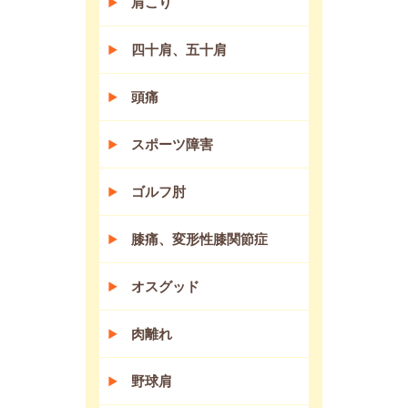
肩こり
四十肩、五十肩
頭痛
スポーツ障害
ゴルフ肘
膝痛、変形性膝関節症
オスグッド
肉離れ
野球肩