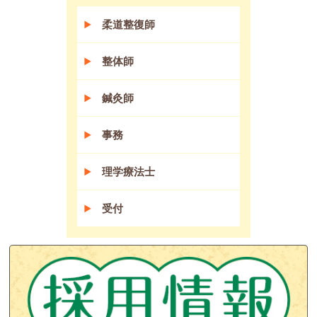
柔道整復師
整体師
鍼灸師
事務
理学療法士
受付