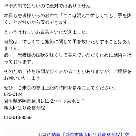
※予約制ではないので絶対ではありません。
本日も患者様からのお声で「ここは混んで忙しくても、手を抜
くことが無いから安心できます。」
といううれしいお言葉をいただきました。
当院は、忙しくても施術に関して手を抜いたりすることはあり
ません。
必ず、患者様の症状を軽くして喜んでいただくために施術を行
っております。
そのため、待ち時間が少々かかることがありますが、ご理解を
お願いいたします。
ぜひ、ご来院の際は上記の時間を参考にしてください。
020-0124
岩手県盛岡市厨川1-11-2ハイツ吉永１Ｆ
亀太郎はり灸整骨院
019-613-9568
お盆の情報【盛岡市亀太郎はり灸整骨院】交