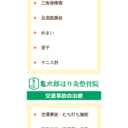
三角骨障害
足底筋膜炎
めまい
逆子
テニス肘
交通事故・むち打ち施術