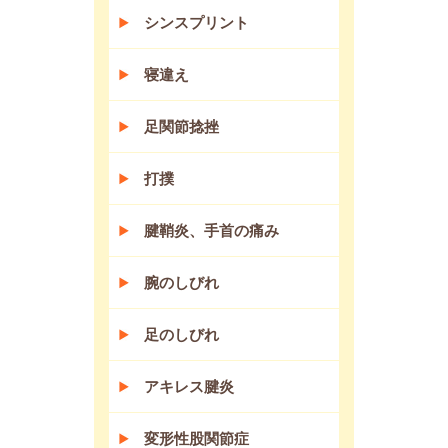
シンスプリント
寝違え
足関節捻挫
打撲
腱鞘炎、手首の痛み
腕のしびれ
足のしびれ
アキレス腱炎
変形性股関節症