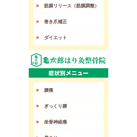
筋膜リリース（筋膜調整）
巻き爪補正
ダイエット
腰痛
ぎっくり腰
坐骨神経痛