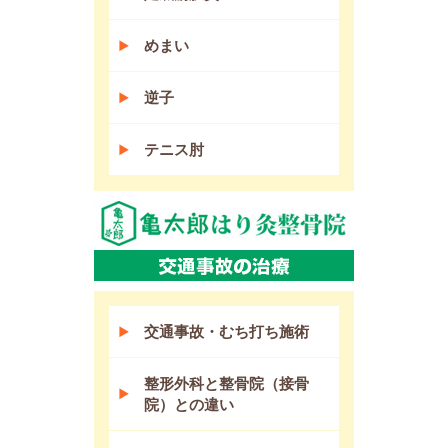
めまい
逆子
テニス肘
交通事故・むち打ち施術
整形外科と整骨院（接骨
院）との違い