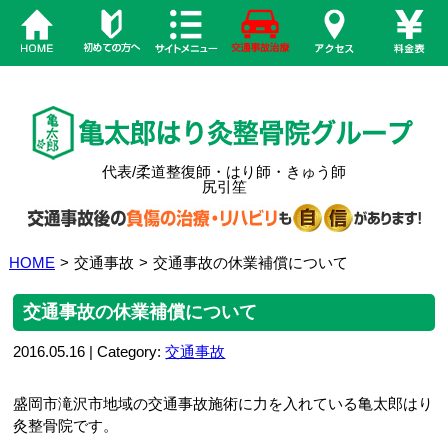
代表/柔道整復師・はり師・きゅう師
尻引笙
HOME
>
交通事故
>
交通事故の休業補償について
交通事故の休業補償について
2016.05.16 | Category:
交通事故
盛岡市滝沢市地域の交通事故施術に力を入れている亀太郎はり
灸整骨院です。