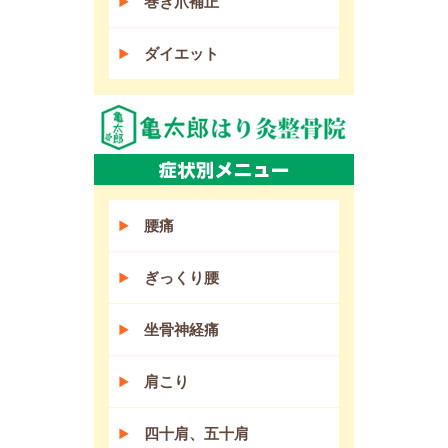
巻き爪補正
ダイエット
腰痛
ぎっくり腰
坐骨神経痛
肩こり
四十肩、五十肩