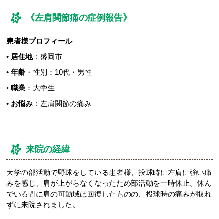
《左肩関節痛の症例報告》
患者様プロフィール
•
居住地
：盛岡市
•
年齢
・性別：10代・男性
•
職業
：大学生
•
お悩み
：左肩関節の痛み
来院の経緯
大学の部活動で野球をしている患者様。投球時に左肩に強い痛
みを感じ、肩が上がらなくなったため部活動を一時休止。休ん
でいる間に肩の可動域は回復したものの、投球時の痛みが取れ
ずに来院されました。