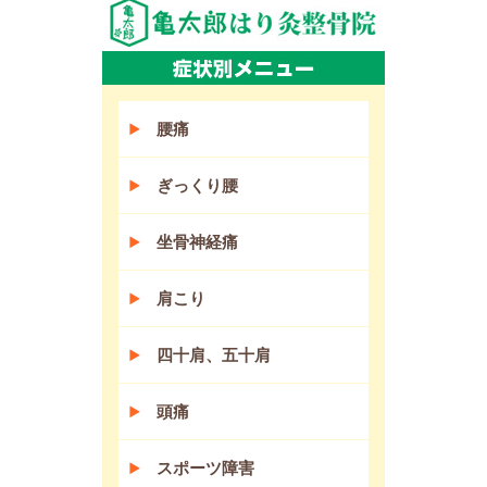
腰痛
ぎっくり腰
坐骨神経痛
肩こり
四十肩、五十肩
頭痛
スポーツ障害