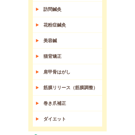
訪問鍼灸
花粉症鍼灸
美容鍼
猫背矯正
肩甲骨はがし
筋膜リリース（筋膜調整）
巻き爪補正
ダイエット