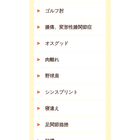
ゴルフ肘
膝痛、変形性膝関節症
オスグッド
肉離れ
野球肩
シンスプリント
寝違え
足関節捻挫