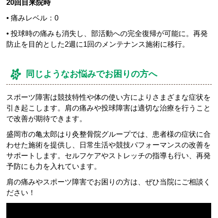
20回目来院時
• 痛みレベル：0
• 投球時の痛みも消失し、部活動への完全復帰が可能に。再発
防止を目的とした2週に1回のメンテナンス施術に移行。
同じようなお悩みでお困りの方へ
スポーツ障害は競技特性や体の使い方によりさまざまな症状を
引き起こします。肩の痛みや投球障害は適切な治療を行うこと
で改善が期待できます。
盛岡市の亀太郎はり灸整骨院グループでは、患者様の症状に合
わせた施術を提供し、日常生活や競技パフォーマンスの改善を
サポートします。セルフケアやストレッチの指導も行い、再発
予防にも力を入れています。
肩の痛みやスポーツ障害でお困りの方は、ぜひ当院にご相談く
ださい！