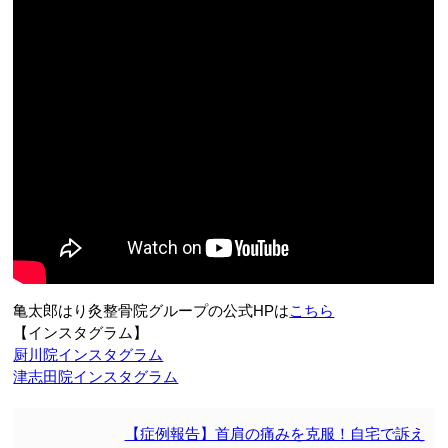
亀太郎はり灸整骨院グループの公式HPは
こちら
【インスタグラム】
厨川院インスタグラム
津志田院インスタグラム
【症例報告】首肩の痛みを克服！自宅で訴え