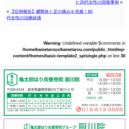
た20代女性の回復事例
»
«
【症例報告】腱鞘炎と足の痛みを克服！60
代女性の治療経過
Warning
: Undefined variable $comments in
/home/kametaroux/kametarou.com/public_html/wp-
content/themes/basic-template2_sp/single.php
on line
30