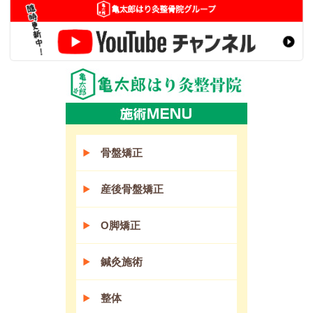
骨盤矯正
産後骨盤矯正
O脚矯正
鍼灸施術
整体