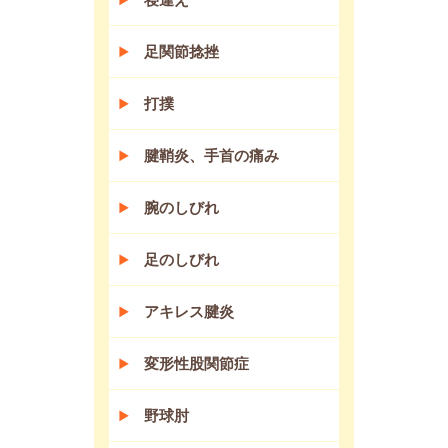
足関節捻挫
打撲
腱鞘炎、手首の痛み
腕のしびれ
足のしびれ
アキレス腱炎
変形性股関節症
野球肘