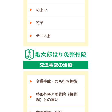
めまい
逆子
テニス肘
交通事故・むち打ち施術
整形外科と整骨院（接骨
院）との違い