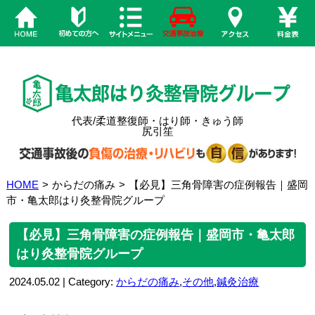
代表/柔道整復師・はり師・きゅう師
尻引笙
HOME
>
からだの痛み
>
【必見】三角骨障害の症例報告｜盛岡
市・亀太郎はり灸整骨院グループ
【必見】三角骨障害の症例報告｜盛岡市・亀太郎
はり灸整骨院グループ
2024.05.02 | Category:
からだの痛み
,
その他
,
鍼灸治療