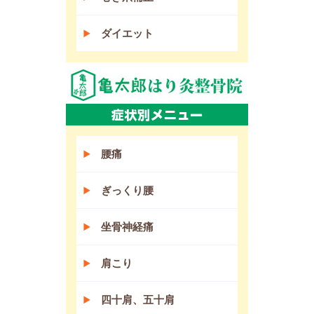
ダイエット
腰痛
ぎっくり腰
坐骨神経痛
肩こり
四十肩、五十肩