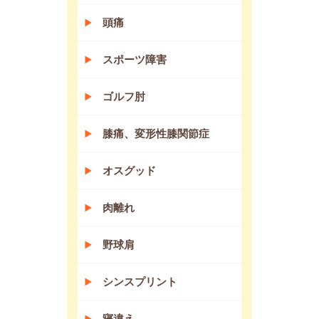
頭痛
スポーツ障害
ゴルフ肘
膝痛、変形性膝関節症
オスグッド
肉離れ
野球肩
シンスプリント
寝違え