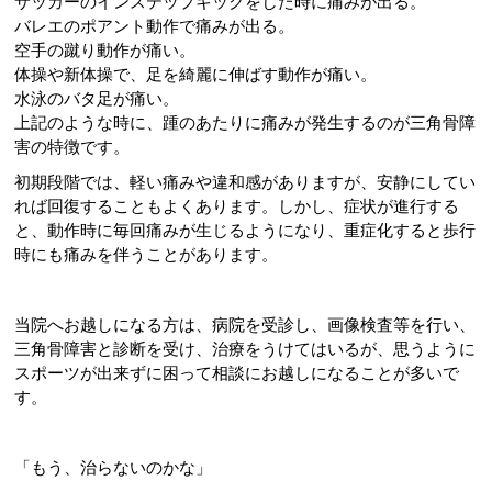
サッカーのインステップキックをした時に痛みが出る。
バレエのポアント動作で痛みが出る。
空手の蹴り動作が痛い。
体操や新体操で、足を綺麗に伸ばす動作が痛い。
水泳のバタ足が痛い。
上記のような時に、踵のあたりに痛みが発生するのが三角骨障
害の特徴です。
初期段階では、軽い痛みや違和感がありますが、安静にしてい
れば回復することもよくあります。しかし、症状が進行する
と、動作時に毎回痛みが生じるようになり、重症化すると歩行
時にも痛みを伴うことがあります。
当院へお越しになる方は、病院を受診し、画像検査等を行い、
三角骨障害と診断を受け、治療をうけてはいるが、思うように
スポーツが出来ずに困って相談にお越しになることが多いで
す。
「もう、治らないのかな」