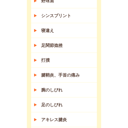
野球肩
シンスプリント
寝違え
足関節捻挫
打撲
腱鞘炎、手首の痛み
腕のしびれ
足のしびれ
アキレス腱炎