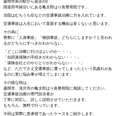
盛岡市厨川駅から徒歩2分
国道四号線沿いにある亀太郎はり灸整骨院です。
当院はむちうち症などの交通事故治療に力を入れています。
交通事故は人生において直面する機会は多くないと思います。
その為に
警察に「人身事故」「物損事故」どちらにしますか？と言われ
るがどちらにすべきかわからない。
「どこに治療に行けばよいのか・・・」
「自賠責保険の手続きがわからない・・・」
「保険会社とのやりとりがわからない・・・」
など、ただでさえ交通事故に遭ってしまったという気疲れがあ
るのに更に悩み事が増えてしまいます。
その様な時は、
盛岡市 滝沢市の亀太郎はり灸整骨院に相談してください。
交通事故治療の専門担当者が
丁寧に対応し、詳しく説明させていただきます。
もちろん、無料で行っています。
今回は実際に患者様であったケースをご紹介します。