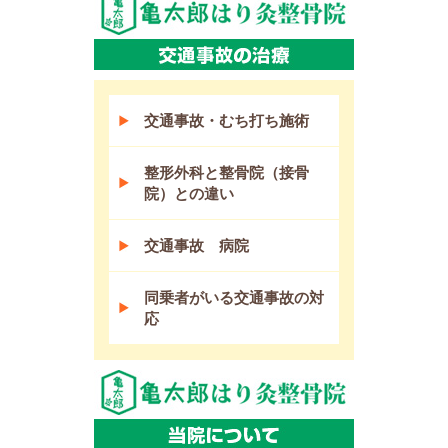
交通事故・むち打ち施術
整形外科と整骨院（接骨
院）との違い
交通事故 病院
同乗者がいる交通事故の対
応