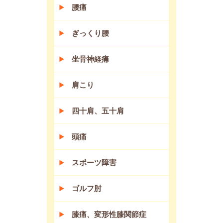
腰痛
ぎっくり腰
坐骨神経痛
肩こり
四十肩、五十肩
頭痛
スポーツ障害
ゴルフ肘
膝痛、変形性膝関節症