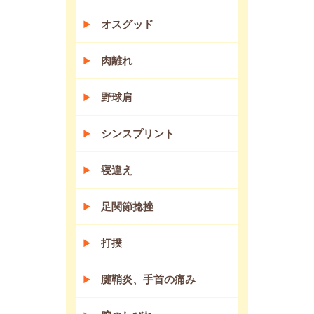
オスグッド
肉離れ
野球肩
シンスプリント
寝違え
足関節捻挫
打撲
腱鞘炎、手首の痛み