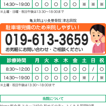
亀太郎はり灸整骨院 津志田院
当院について
Home
料金表
スタッフ紹介
初めての方へ
よくある質問50選