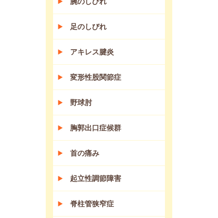
腕のしびれ
足のしびれ
アキレス腱炎
変形性股関節症
野球肘
胸郭出口症候群
首の痛み
起立性調節障害
脊柱管狭窄症