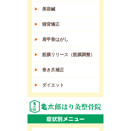
美容鍼
猫背矯正
肩甲骨はがし
筋膜リリース（筋膜調整）
巻き爪補正
ダイエット