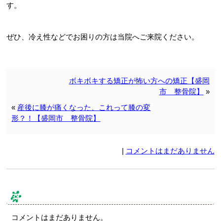
す。
ぜひ、冷え性などでお困りの方は当院へご来院ください。
ボキボキする矯正が怖い方への矯正【盛岡
市 整骨院】
»
«
産後に膝が痛くなった、これって膝の変
形？！【盛岡市 整骨院】
|
コメントはまだありません
コメント & トラックバック
コメントはまだありません。