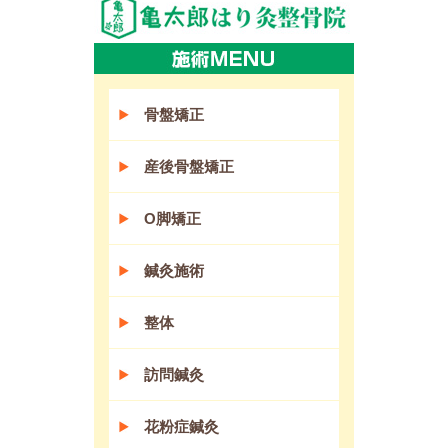
骨盤矯正
産後骨盤矯正
O脚矯正
鍼灸施術
整体
訪問鍼灸
花粉症鍼灸