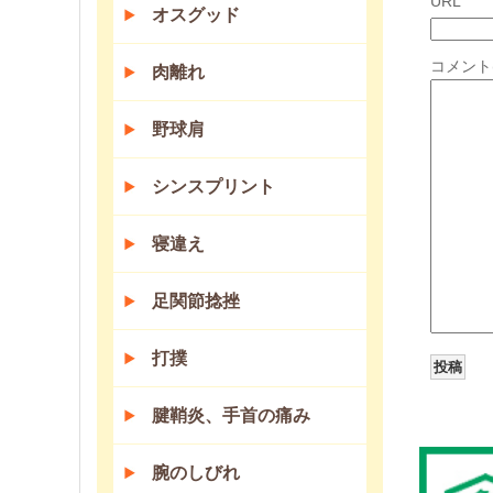
URL
オスグッド
コメント
肉離れ
野球肩
シンスプリント
寝違え
足関節捻挫
打撲
腱鞘炎、手首の痛み
腕のしびれ