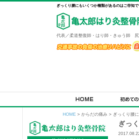
ぎっくり腰にもいくつか種類があるのはご存知です
代表／柔道整復師・はり師・きゅう師 尻
HOME
>
からだの痛み
>
ぎっくり腰に
ぎっ
2017.08.2