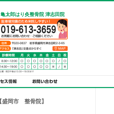
亀太郎はり灸整骨院 津志田院
【盛岡市 整骨院】