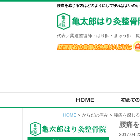
腰痛を感じる方はどのようにして寝ればよいのか【
代表／柔道整復師・はり師・きゅう師 尻
HOME
>
からだの痛み
>
腰痛を感じる
腰痛
2017.04.2