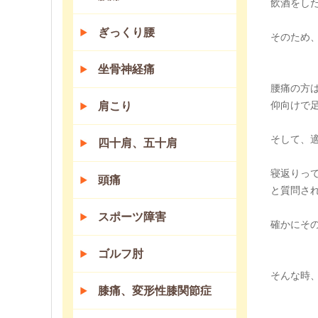
飲酒をし
ぎっくり腰
そのため
坐骨神経痛
腰痛の方
仰向けで
肩こり
そして、
四十肩、五十肩
寝返りっ
頭痛
と質問さ
スポーツ障害
確かにそ
ゴルフ肘
そんな時
膝痛、変形性膝関節症