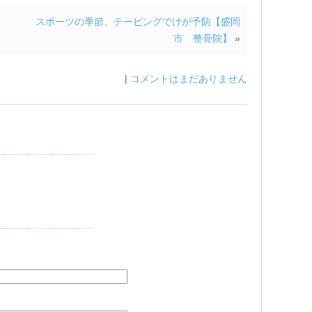
スポーツの季節、テーピングでけが予防【盛岡
市 整骨院】
»
|
コメントはまだありません