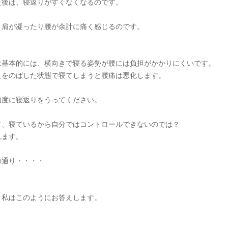
た後は、寝返りがすくなくなるのです。
、肩が凝ったり腰が余計に痛く感じるのです。
は基本的には、横向きで寝る姿勢が腰には負担がかかりにくいです。
足をのばした状態で寝てしまうと腰痛は悪化します。
適度に寝返りをうってください。
て、寝ているから自分ではコントロールできないのでは？
れます。
の通り・・・・
、私はこのようにお答えします。