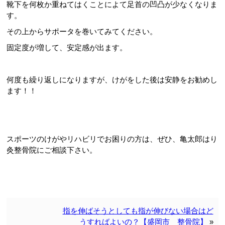
靴下を何枚か重ねてはくことによて足首の凹凸が少なくなりま
す。
その上からサポータを巻いてみてください。
固定度が増して、安定感が出ます。
何度も繰り返しになりますが、けがをした後は安静をお勧めし
ます！！
スポーツのけがやリハビリでお困りの方は、ぜひ、亀太郎はり
灸整骨院にご相談下さい。
指を伸ばそうとしても指が伸びない場合はど
うすればよいの？【盛岡市 整骨院】
»