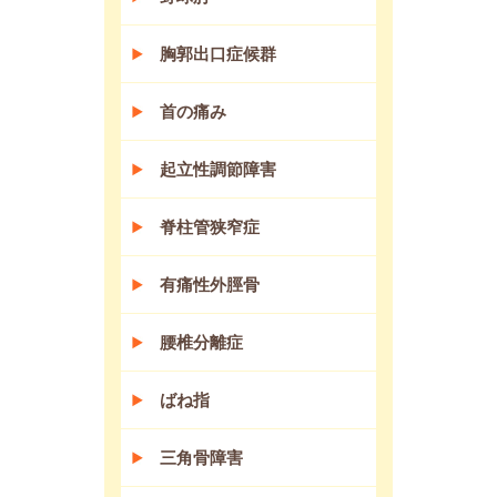
胸郭出口症候群
首の痛み
起立性調節障害
脊柱管狭窄症
有痛性外脛骨
腰椎分離症
ばね指
三角骨障害