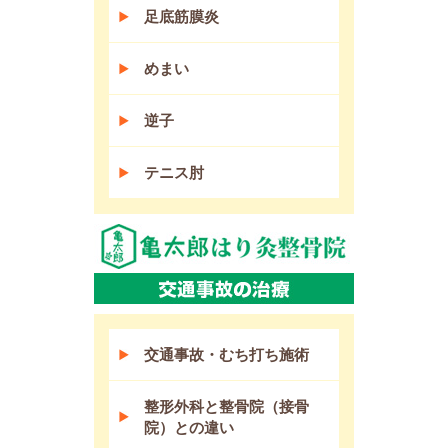
足底筋膜炎
めまい
逆子
テニス肘
交通事故・むち打ち施術
整形外科と整骨院（接骨
院）との違い