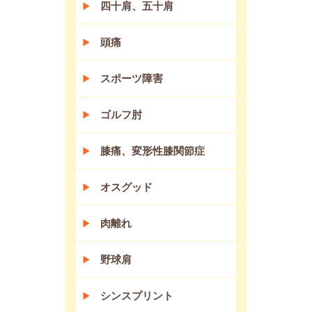
四十肩、五十肩
頭痛
スポーツ障害
ゴルフ肘
膝痛、変形性膝関節症
オスグッド
肉離れ
野球肩
シンスプリント