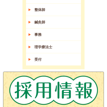
整体師
鍼灸師
事務
理学療法士
受付