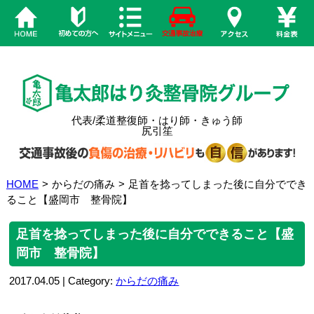
代表/柔道整復師・はり師・きゅう師
尻引笙
HOME
>
からだの痛み
>
足首を捻ってしまった後に自分ででき
ること【盛岡市 整骨院】
足首を捻ってしまった後に自分でできること【盛
岡市 整骨院】
2017.04.05 | Category:
からだの痛み