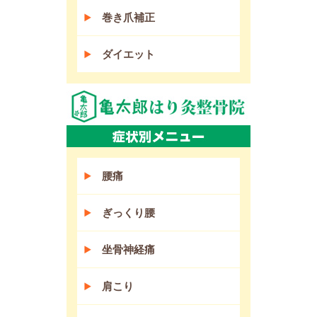
巻き爪補正
ダイエット
腰痛
ぎっくり腰
坐骨神経痛
肩こり