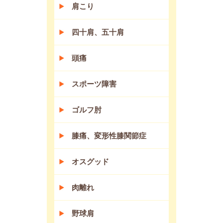
肩こり
四十肩、五十肩
頭痛
スポーツ障害
ゴルフ肘
膝痛、変形性膝関節症
オスグッド
肉離れ
野球肩