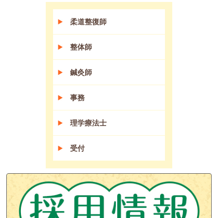
柔道整復師
整体師
鍼灸師
事務
理学療法士
受付