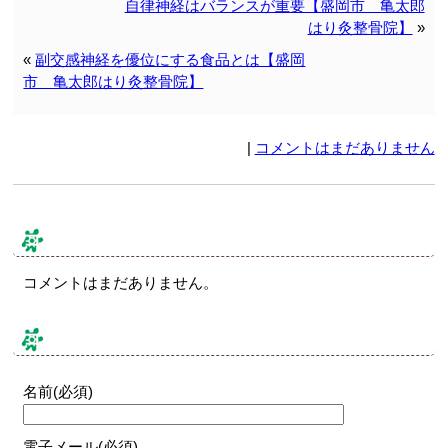
自律神経はバランスが重要【盛岡市 亀太郎
はり灸整骨院】
»
«
副交感神経を優位にする食品とは【盛岡
市 亀太郎はり灸整骨院】
|
コメントはまだありません
コメント & トラックバック
コメントはまだありません。
コメントする
名前(必須)
電子メール(必須)