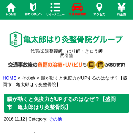
代表/柔道整復師・はり師・きゅう師
尻引笙
HOME
>
その他
>
腸が動くと免疫力がUPするのはなぜ？【盛
岡市 亀太郎はり灸整骨院】
腸が動くと免疫力がUPするのはなぜ？【盛岡
市 亀太郎はり灸整骨院】
2016.11.12 | Category:
その他