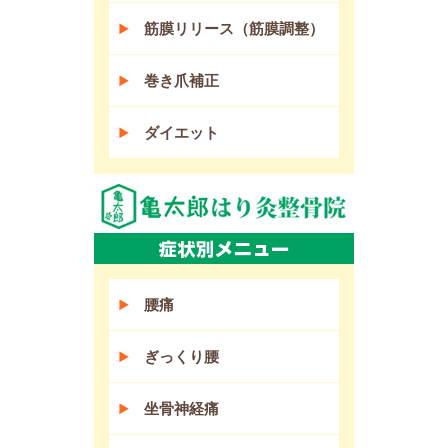
筋膜リリース（筋膜調整）
巻き爪補正
ダイエット
腰痛
ぎっくり腰
坐骨神経痛