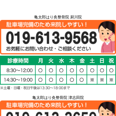
亀太郎はり灸整骨院 厨川院
亀太郎はり灸整骨院 津志田院