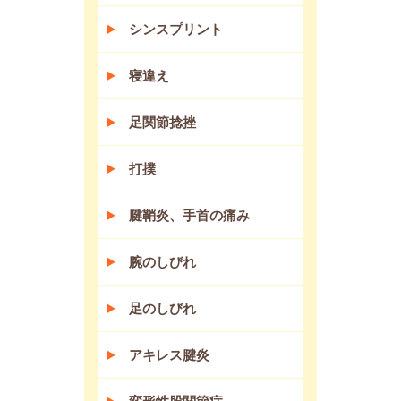
シンスプリント
寝違え
足関節捻挫
打撲
腱鞘炎、手首の痛み
腕のしびれ
足のしびれ
アキレス腱炎