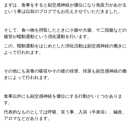
まずは、食事をすると副交感神経が優位になり免疫力があがる
という事は以前のブログでもお伝えさせていただきました。
そして、食べ物を摂取したときに小腸や大腸、十二指腸などの
腸管が蠕動運動という消化運動を行います。
この、蠕動運動をはじめとした消化活動は副交感神経の働きに
よって行われます。
その他にも栄養の吸収やその後の排泄、排尿も副交感神経の働
きによって行われます。
食事以外にも副交感神経を優位にする行動がいくつかありま
す。
代表的なものとしては呼吸、笑う事、入浴（半身浴）、鍼灸、
アロマなどがあります。