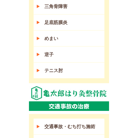
三角骨障害
足底筋膜炎
めまい
逆子
テニス肘
交通事故・むち打ち施術