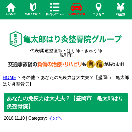
代表/柔道整復師・はり師・きゅう師
尻引笙
HOME
>
その他
>
あなたの免疫力は大丈夫？【盛岡市 亀太郎
はり灸整骨院】
あなたの免疫力は大丈夫？【盛岡市 亀太郎はり
灸整骨院】
2016.11.10 | Category:
その他