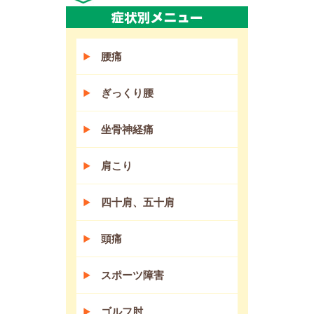
腰痛
ぎっくり腰
坐骨神経痛
肩こり
四十肩、五十肩
頭痛
スポーツ障害
ゴルフ肘