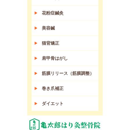
花粉症鍼灸
美容鍼
猫背矯正
肩甲骨はがし
筋膜リリース（筋膜調整）
巻き爪補正
ダイエット