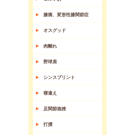
膝痛、変形性膝関節症
オスグッド
肉離れ
野球肩
シンスプリント
寝違え
足関節捻挫
打撲