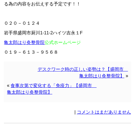
る為の内容をお伝えする予定です！！
０２０－０１２４
岩手県盛岡市厨川1-11-2ハイツ吉永１F
亀太郎はり灸整骨院
公式ホームページ
０１９－６１３－９５６８
デスクワーク時の正しい姿勢は？【盛岡市
亀太郎はり灸整骨院】
»
«
食事次第で変化する「免疫力」【盛岡市
亀太郎はり灸整骨院】
|
コメントはまだありません