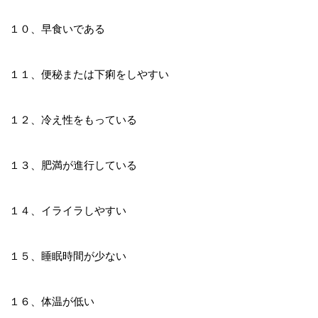
１０、早食いである
１１、便秘または下痢をしやすい
１２、冷え性をもっている
１３、肥満が進行している
１４、イライラしやすい
１５、睡眠時間が少ない
１６、体温が低い