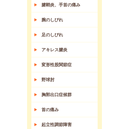
腱鞘炎、手首の痛み
腕のしびれ
足のしびれ
アキレス腱炎
変形性股関節症
野球肘
胸郭出口症候群
首の痛み
起立性調節障害