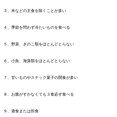
３、米などの主食を除くことが多い
４、季節を問わず冷たいものを食べる
５、野菜、きのこ類をほとんどとらない
６、小魚、海藻類をほとんどとらない
７、甘いものやスナック菓子の間食が多い
８、お腹がすかなくても３食必ず食べる
９、過食または拒食