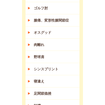
ゴルフ肘
膝痛、変形性膝関節症
オスグッド
肉離れ
野球肩
シンスプリント
寝違え
足関節捻挫