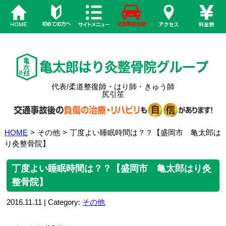
代表/柔道整復師・はり師・きゅう師
尻引笙
HOME
>
その他
>
丁度よい睡眠時間は？？【盛岡市 亀太郎は
り灸整骨院】
丁度よい睡眠時間は？？【盛岡市 亀太郎はり灸
整骨院】
2016.11.11 | Category:
その他