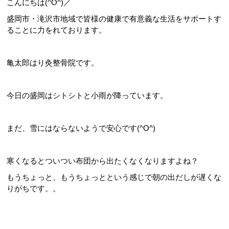
こんにちは(^O^)／
盛岡市・滝沢市地域で皆様の健康で有意義な生活をサポートす
ることに力をれております。
亀太郎はり灸整骨院です。
今日の盛岡はシトシトと小雨が降っています。
まだ、雪にはならないようで安心です(^O^)
寒くなるとついつい布団から出たくなくなりますよね？
もうちょっと、もうちょっとという感じで朝の出だしが遅くな
りがちです。。