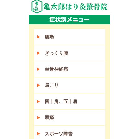
腰痛
ぎっくり腰
坐骨神経痛
肩こり
四十肩、五十肩
頭痛
スポーツ障害