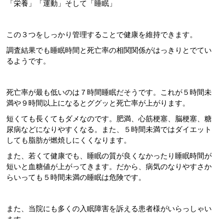
「栄養」「運動」そして「睡眠」
この３つをしっかり管理することで健康を維持できます。
調査結果でも睡眠時間と死亡率の相関関係がはっきりとでてい
るようです。
死亡率が最も低いのは７時間睡眠だそうです。これが５時間未
満や９時間以上になるとググッと死亡率が上がります。
短くても長くてもダメなのです。肥満、心筋梗塞、脳梗塞、糖
尿病などになりやすくなる。また、５時間未満ではダイエット
しても脂肪が燃焼しにくくなります。
また、若くて健康でも、睡眠の質が良くなかったり睡眠時間が
短いと血糖値が上がってきます。だから、病気のなりやすさか
らいっても５時間未満の睡眠は危険です。
また、当院にも多くの入眠障害を訴える患者様がいらっしゃい