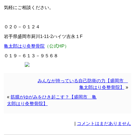
気軽にご相談ください。
０２０－０１２４
岩手県盛岡市厨川1-11-2ハイツ吉永１F
亀太郎はり灸整骨院
（公式HP）
０１９－６１３－９５６８
みんなが持っている自己防衛の力【盛岡市
亀太郎はり灸整骨院】
»
«
筋膜がゆがみをひき起こす？【盛岡市 亀
太郎はり灸整骨院】
|
コメントはまだありません