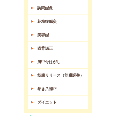
訪問鍼灸
花粉症鍼灸
美容鍼
猫背矯正
肩甲骨はがし
筋膜リリース（筋膜調整）
巻き爪補正
ダイエット