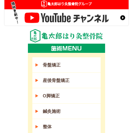
骨盤矯正
産後骨盤矯正
O脚矯正
鍼灸施術
整体