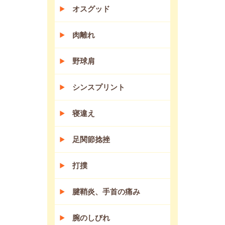
オスグッド
肉離れ
野球肩
シンスプリント
寝違え
足関節捻挫
打撲
腱鞘炎、手首の痛み
腕のしびれ