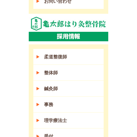
お問い合わせ
柔道整復師
整体師
鍼灸師
事務
理学療法士
受付