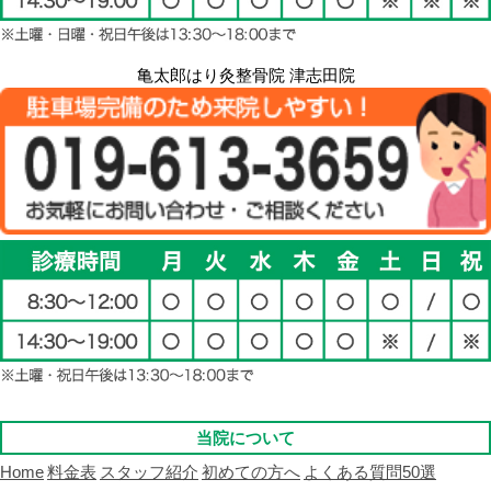
亀太郎はり灸整骨院 津志田院
当院について
Home
料金表
スタッフ紹介
初めての方へ
よくある質問50選