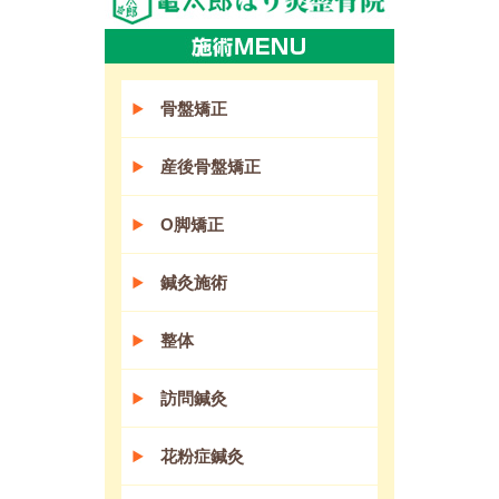
骨盤矯正
産後骨盤矯正
O脚矯正
鍼灸施術
整体
訪問鍼灸
花粉症鍼灸