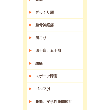
ぎっくり腰
坐骨神経痛
肩こり
四十肩、五十肩
頭痛
スポーツ障害
ゴルフ肘
膝痛、変形性膝関節症