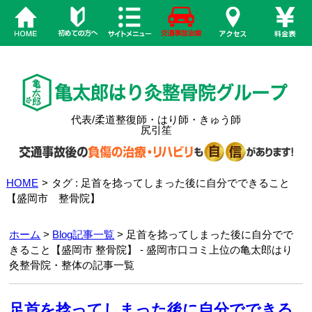
代表/柔道整復師・はり師・きゅう師
尻引笙
HOME
>
タグ : 足首を捻ってしまった後に自分でできること
【盛岡市 整骨院】
ホーム
>
Blog記事一覧
> 足首を捻ってしまった後に自分でで
きること【盛岡市 整骨院】 - 盛岡市口コミ上位の亀太郎はり
灸整骨院・整体の記事一覧
足首を捻ってしまった後に自分でできる