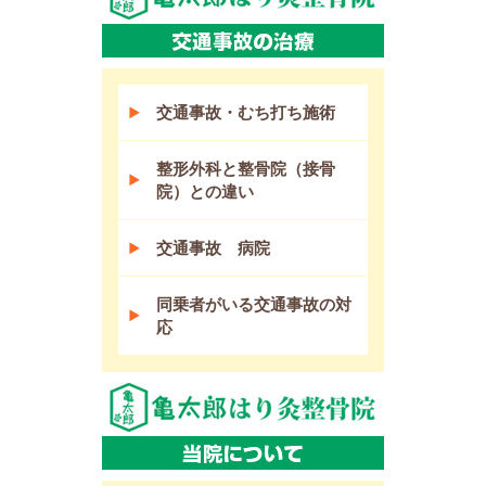
交通事故・むち打ち施術
整形外科と整骨院（接骨
院）との違い
交通事故 病院
同乗者がいる交通事故の対
応