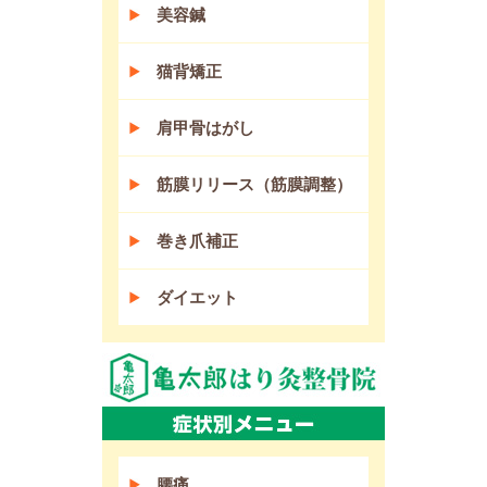
美容鍼
猫背矯正
肩甲骨はがし
筋膜リリース（筋膜調整）
巻き爪補正
ダイエット
腰痛