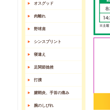
オスグッド
肉離れ
野球肩
シンスプリント
寝違え
足関節捻挫
打撲
腱鞘炎、手首の痛み
腕のしびれ