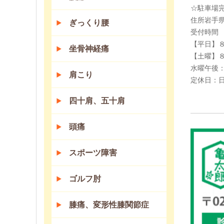
☆駐車場
住所岩手県
ぎっくり腰
受付時間
【平日】
坐骨神経痛
【土曜】
水曜午後
肩こり
定休日：
四十肩、五十肩
頭痛
スポーツ障害
ゴルフ肘
膝痛、変形性膝関節症