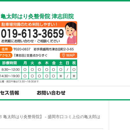
亀太郎はり灸整骨院 津志田院
 亀太郎はり灸整骨院】 - 盛岡市口コミ上位の亀太郎は