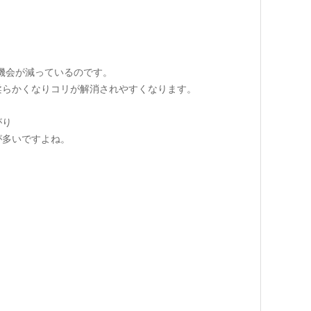
機会が減っているのです。
柔らかくなりコリが解消されやすくなります。
がり
が多いですよね。