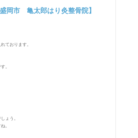
盛岡市 亀太郎はり灸整骨院】
入れております。
です。
でしょう。
すね。