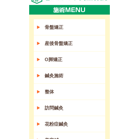
骨盤矯正
産後骨盤矯正
O脚矯正
鍼灸施術
整体
訪問鍼灸
花粉症鍼灸