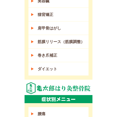
美容鍼
猫背矯正
肩甲骨はがし
筋膜リリース（筋膜調整）
巻き爪補正
ダイエット
腰痛