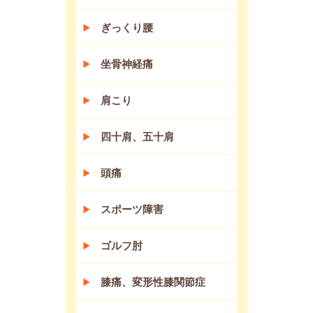
ぎっくり腰
坐骨神経痛
肩こり
四十肩、五十肩
頭痛
スポーツ障害
ゴルフ肘
膝痛、変形性膝関節症