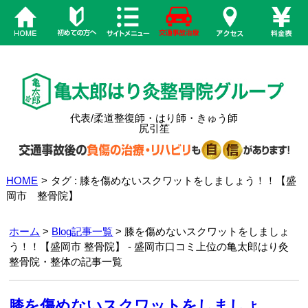
代表/柔道整復師・はり師・きゅう師
尻引笙
HOME
>
タグ : 膝を傷めないスクワットをしましょう！！【盛
岡市 整骨院】
ホーム
>
Blog記事一覧
> 膝を傷めないスクワットをしましょ
う！！【盛岡市 整骨院】 - 盛岡市口コミ上位の亀太郎はり灸
整骨院・整体の記事一覧
膝を傷めないスクワットをしましょ