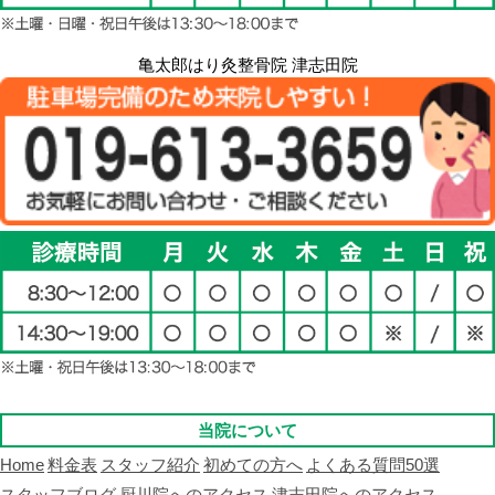
亀太郎はり灸整骨院 津志田院
当院について
Home
料金表
スタッフ紹介
初めての方へ
よくある質問50選
スタッフブログ
厨川院へのアクセス
津志田院へのアクセス