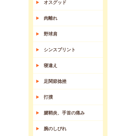
オスグッド
肉離れ
野球肩
シンスプリント
寝違え
足関節捻挫
打撲
腱鞘炎、手首の痛み
腕のしびれ