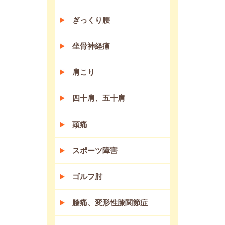
ぎっくり腰
坐骨神経痛
肩こり
四十肩、五十肩
頭痛
スポーツ障害
ゴルフ肘
膝痛、変形性膝関節症