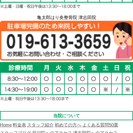
亀太郎はり灸整骨院 津志田院
当院について
Home
料金表
スタッフ紹介
初めての方へ
よくある質問50選
スタッフブログ
厨川院へのアクセス
津志田院へのアクセス