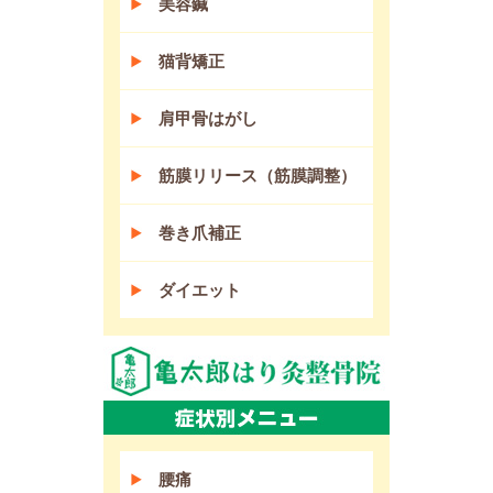
美容鍼
猫背矯正
肩甲骨はがし
筋膜リリース（筋膜調整）
巻き爪補正
ダイエット
腰痛