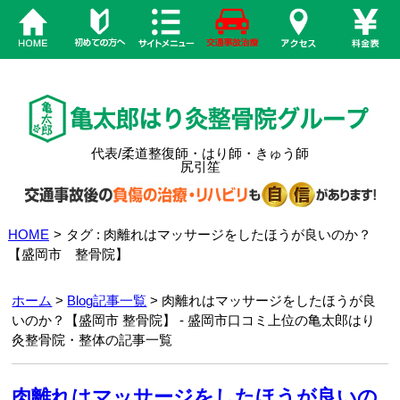
代表/柔道整復師・はり師・きゅう師
尻引笙
HOME
>
タグ : 肉離れはマッサージをしたほうが良いのか？
【盛岡市 整骨院】
ホーム
>
Blog記事一覧
> 肉離れはマッサージをしたほうが良
いのか？【盛岡市 整骨院】 - 盛岡市口コミ上位の亀太郎はり
灸整骨院・整体の記事一覧
肉離れはマッサージをしたほうが良いの