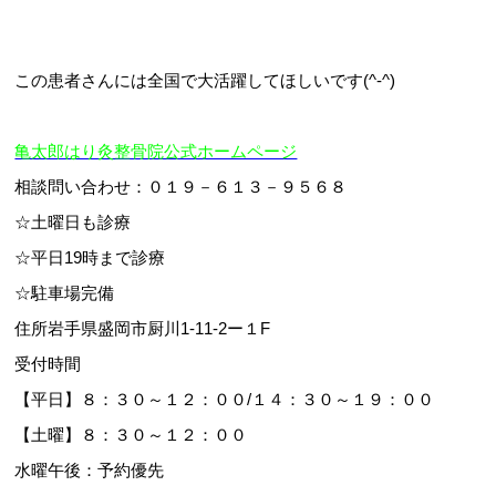
この患者さんには全国で大活躍してほしいです(^-^)
亀太郎はり灸整骨院公式ホームページ
相談問い合わせ：０１９－６１３－９５６８
☆土曜日も診療
☆平日19時まで診療
☆駐車場完備
住所岩手県盛岡市厨川1-11-2ー１F
受付時間
【平日】８：３０～１２：００/１４：３０～１９：００
【土曜】８：３０～１２：００
水曜午後：予約優先