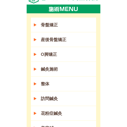
骨盤矯正
産後骨盤矯正
O脚矯正
鍼灸施術
整体
訪問鍼灸
花粉症鍼灸