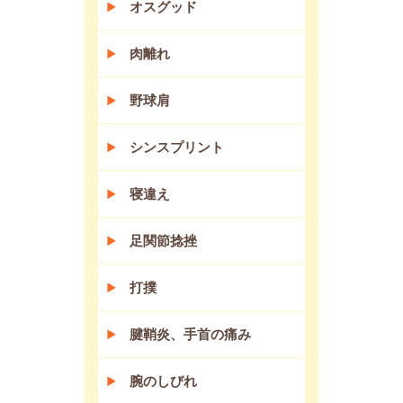
オスグッド
肉離れ
野球肩
シンスプリント
寝違え
足関節捻挫
打撲
腱鞘炎、手首の痛み
腕のしびれ