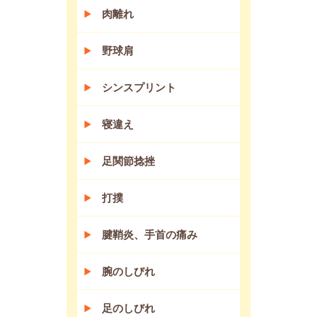
肉離れ
野球肩
シンスプリント
寝違え
足関節捻挫
打撲
腱鞘炎、手首の痛み
腕のしびれ
足のしびれ