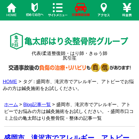
代表/柔道整復師・はり師・きゅう師
尻引笙
HOME
>
タグ : 盛岡市、滝沢市でアレルギー、アトピーでお悩
みの方は鍼灸施術をお試しください。
ホーム
>
Blog記事一覧
> 盛岡市、滝沢市でアレルギー、アト
ピーでお悩みの方は鍼灸施術をお試しください。 - 盛岡市口コ
ミ上位の亀太郎はり灸整骨院・整体の記事一覧
盛岡市、滝沢市でアレルギー、アトピー