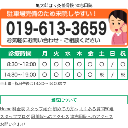
亀太郎はり灸整骨院 津志田院
当院について
Home
料金表
スタッフ紹介
初めての方へ
よくある質問50選
スタッフブログ
厨川院へのアクセス
津志田院へのアクセス
お問い合わせ