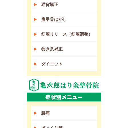
猫背矯正
肩甲骨はがし
筋膜リリース（筋膜調整）
巻き爪補正
ダイエット
腰痛
ぎっくり腰