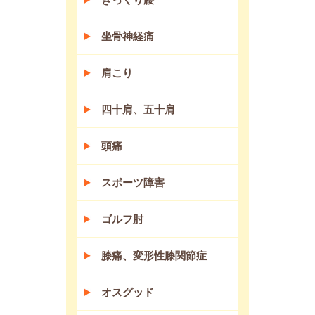
坐骨神経痛
肩こり
四十肩、五十肩
頭痛
スポーツ障害
ゴルフ肘
膝痛、変形性膝関節症
オスグッド