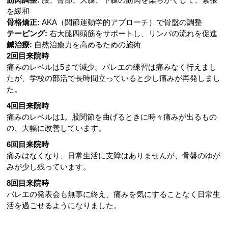
を緩和
骨格矯正:
AKA（関節運動学的アプローチ）で骨盤の調整
テーピング:
右大腿四頭筋をサポートし、リンパの流れを促進
鍼治療:
自然治癒力を高めるための施術
2回目来院時
痛みのレベルは5まで減少。バレエの練習は痛みなく行えまし
たが、学校の部活で長時間立っていると少し痛みが再発しまし
た。
4回目来院時
痛みのレベルは1。股関節を曲げるときに時々痛みが出るもの
の、大幅に改善しています。
6回目来院時
痛みはなくなり、日常生活に支障はありませんが、骨盤のゆが
みが少し残っています。
8回目来院時
バレエの発表会も無事に終え、痛みを気にすることなく日常生
活を過ごせるようになりました。