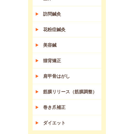
訪問鍼灸
花粉症鍼灸
美容鍼
猫背矯正
肩甲骨はがし
筋膜リリース（筋膜調整）
巻き爪補正
ダイエット