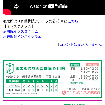
亀太郎はり灸整骨院グループの公式HPは
こちら
【インスタグラム】
厨川院インスタグラム
津志田院インスタグラム
|
コメントはまだありません