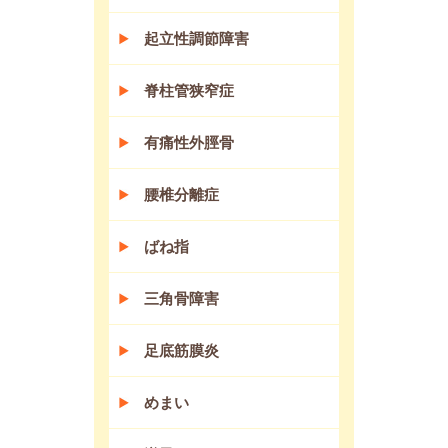
起立性調節障害
脊柱管狭窄症
有痛性外脛骨
腰椎分離症
ばね指
三角骨障害
足底筋膜炎
めまい