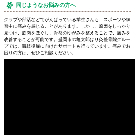
同じようなお悩みの方へ
クラブや部活などでがんばっている学生さんも、スポーツや練
習中に痛みを感じることがあります。しかし、原因をしっかり
見つけ、筋肉をほぐし、骨盤のゆがみを整えることで、痛みを
改善することが可能です。盛岡市の亀太郎はり灸整骨院グルー
プでは、競技復帰に向けたサポートも行っています。痛みでお
困りの方は、ぜひご相談ください。