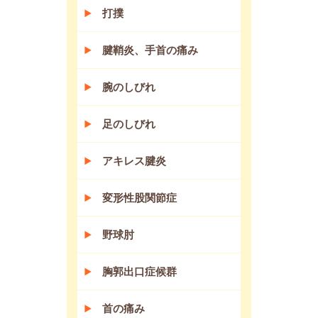
打撲
腱鞘炎、手首の痛み
腕のしびれ
足のしびれ
アキレス腱炎
変形性股関節症
野球肘
胸郭出口症候群
首の痛み