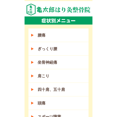
腰痛
ぎっくり腰
坐骨神経痛
肩こり
四十肩、五十肩
頭痛
スポーツ障害