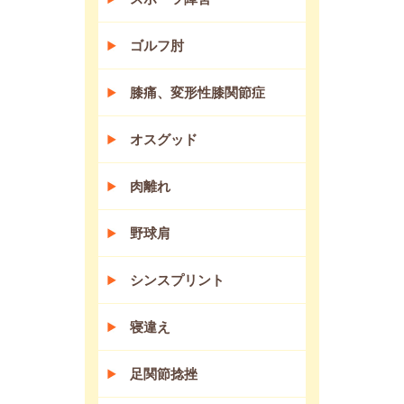
ゴルフ肘
膝痛、変形性膝関節症
オスグッド
肉離れ
野球肩
シンスプリント
寝違え
足関節捻挫