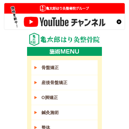
骨盤矯正
産後骨盤矯正
O脚矯正
鍼灸施術
整体