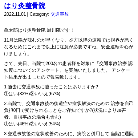
はり灸整骨院
2022.11.01 | Category:
交通事故
亀太郎はり灸整骨院 厨川院です！
11月は陽が沈むのが早くなり、夕方以降の運転では視界が悪く
なるためにこれまで以上に注意が必要ですね。安全運転を心が
けましょう。
さて、先日、当院で200名の患者様を対象に『交通事故治療 認
知度についてのアンケート』を実施いたしました。 アンケー
ト結果が出ましたので報告致します。
1.過去に交通事故に遭ったことはありますか?
①はい(33%)②いいえ(67%)
2.当院で、交通事故後の後遺症や症状解決のための 治療を自己
負担0円で受けられることをご存知ですか?(状況により加害
者、自損事故の場合も含む)
①はい(46%)②いいえ(54%)
3.交通事故後の症状改善のために、病院と併用して 当院に通院