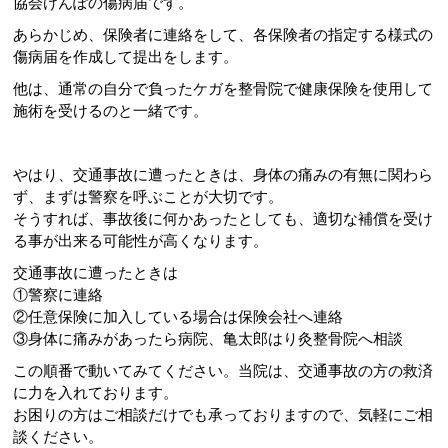
協会けんぽの傷病届です。
あらかじめ、保険者に連絡をして、各保険者の指定する様式の
傷病届を作成して提出をします。
他は、通常の自分で負ったケガを整骨院で健康保険を使用して
施術を受けるのと一緒です。
やはり、交通事故に遭ったときは、身体の痛みの有無に関わら
ず、まずは警察を呼ぶことが大切です。
そうすれば、事故後に何かあったとしても、適切な補償を受け
る事が出来る可能性が高くなります。
交通事故に遭ったときは
①警察に連絡
②任意保険に加入している場合は保険会社へ連絡
③身体に痛みがあったら病院、亀太郎はり灸整骨院へ相談
この順番で動いてみてください。当院は、交通事故の方の救済
に力を入れております。
お困りの方はご相談だけでも承っておりますので、気軽にご相
談ください。