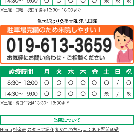
亀太郎はり灸整骨院 津志田院
当院について
Home
料金表
スタッフ紹介
初めての方へ
よくある質問50選