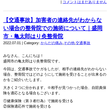
|
コメントはまだありません
【交通事故】加害者の連絡先がわからな
い場合の整骨院での施術について｜盛岡
市・亀太郎はり灸整骨院
2022.07.01 | Category:
からだの痛み
,
その他
,
交通事故
みなさん、こんにちは！
盛岡市の亀太郎はり灸整骨院です。
今回は、交通事故でケガをしたが、相手の連絡先がわからない
場合、整骨院ではどのようにして施術を受けることが出来るの
かをご紹介いたします。
大きく２つに分かれます。※相手が見つかった場合、自賠責保
険を適応となる場合もございます。
①健康保険（第３者行為）で施術を受ける
②保険適応外で施術を受ける