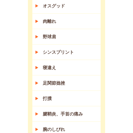
オスグッド
肉離れ
野球肩
シンスプリント
寝違え
足関節捻挫
打撲
腱鞘炎、手首の痛み
腕のしびれ