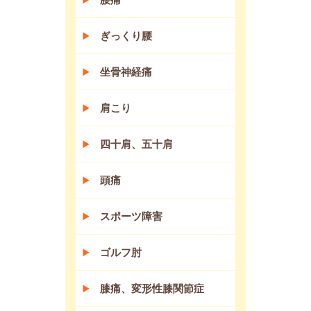
ぎっくり腰
坐骨神経痛
肩こり
四十肩、五十肩
頭痛
スポーツ障害
ゴルフ肘
膝痛、変形性膝関節症