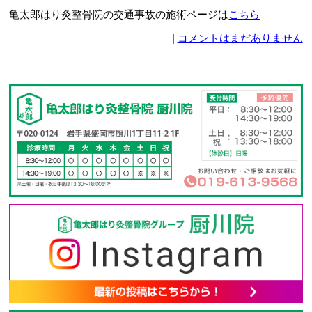
亀太郎はり灸整骨院の交通事故の施術ページは
こちら
|
コメントはまだありません