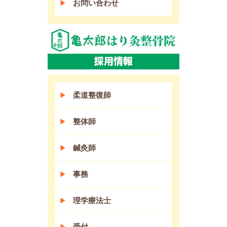
お問い合わせ
柔道整復師
整体師
鍼灸師
事務
理学療法士
受付