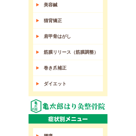
美容鍼
猫背矯正
肩甲骨はがし
筋膜リリース（筋膜調整）
巻き爪補正
ダイエット
腰痛