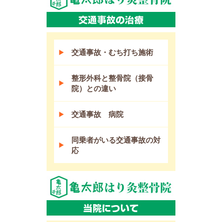
交通事故・むち打ち施術
整形外科と整骨院（接骨
院）との違い
交通事故 病院
同乗者がいる交通事故の対
応