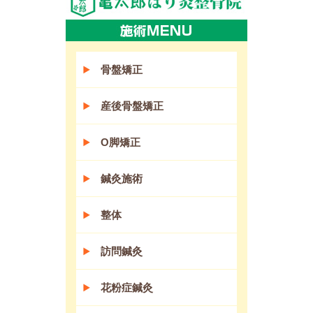
骨盤矯正
産後骨盤矯正
O脚矯正
鍼灸施術
整体
訪問鍼灸
花粉症鍼灸