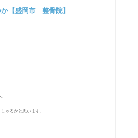
のか【盛岡市 整骨院】
い。
っしゃるかと思います。