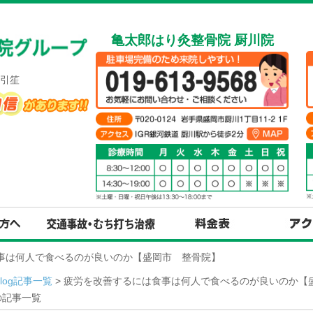
亀太郎はり灸整骨院 厨川院
引笙
食事は何人で食べるのが良いのか【盛岡市 整骨院】
Blog記事一覧
> 疲労を改善するには食事は何人で食べるのが良いのか【盛
の記事一覧