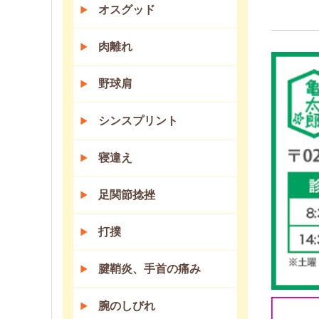
オスグッド
肉離れ
野球肩
シンスプリント
寝違え
足関節捻挫
打撲
腱鞘炎、手首の痛み
腕のしびれ