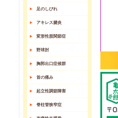
足のしびれ
アキレス腱炎
変形性股関節症
野球肘
胸郭出口症候群
首の痛み
起立性調節障害
脊柱管狭窄症