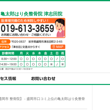
亀太郎はり灸整骨院 津志田院
岡市 整骨院】 - 盛岡市口コミ上位の亀太郎はり灸整骨