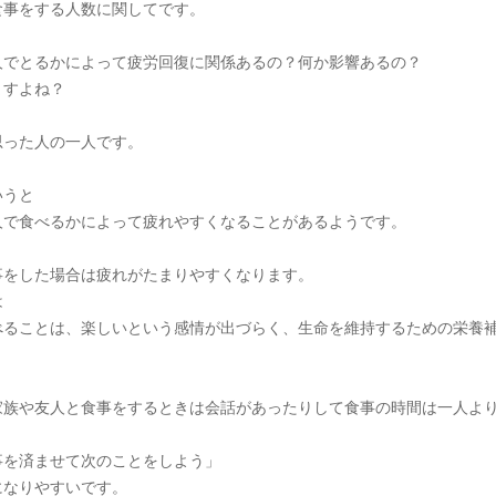
食事をする人数に関してです。
人でとるかによって疲労回復に関係あるの？何か影響あるの？
ますよね？
思った人の一人です。
いうと
人で食べるかによって疲れやすくなることがあるようです。
事をした場合は疲れがたまりやすくなります。
は
べることは、楽しいという感情が出づらく、生命を維持するための栄養
家族や友人と食事をするときは会話があったりして食事の時間は一人よ
事を済ませて次のことをしよう」
になりやすいです。