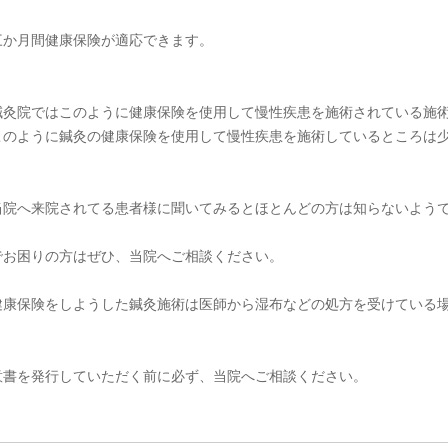
三か月間健康保険が適応できます。
鍼灸院ではこのように健康保険を使用して慢性疾患を施術されている施
このように鍼灸の健康保険を使用して慢性疾患を施術しているところは
当院へ来院されてる患者様に聞いてみるとほとんどの方は知らないよう
でお困りの方はぜひ、当院へご相談ください。
健康保険をしようした鍼灸施術は医師から湿布などの処方を受けている
意書を発行していただく前に必ず、当院へご相談ください。