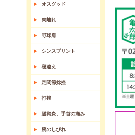
オスグッド
肉離れ
野球肩
シンスプリント
寝違え
足関節捻挫
打撲
腱鞘炎、手首の痛み
腕のしびれ