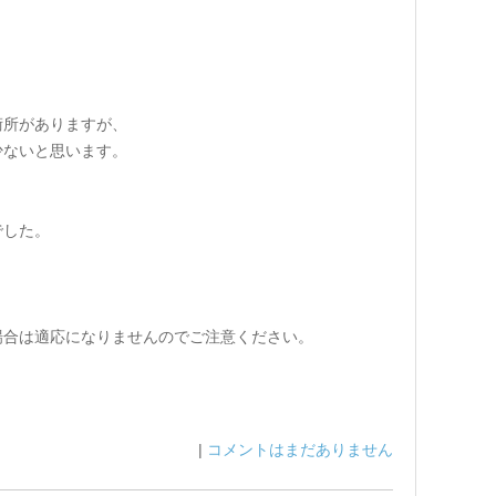
術所がありますが、
少ないと思います。
でした。
場合は適応になりませんのでご注意ください。
|
コメントはまだありません