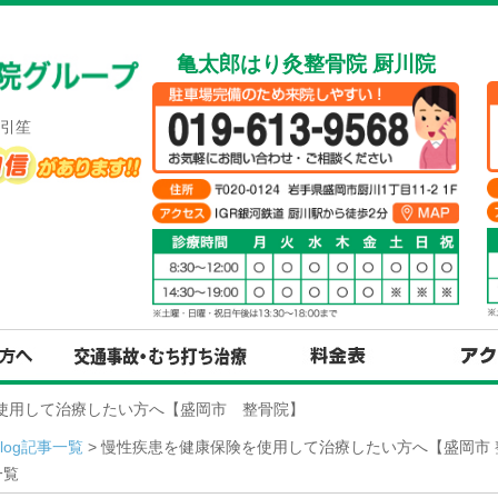
亀太郎はり灸整骨院 厨川院
引笙
を使用して治療したい方へ【盛岡市 整骨院】
Blog記事一覧
> 慢性疾患を健康保険を使用して治療したい方へ【盛岡市 
一覧