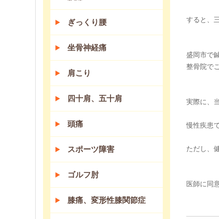
すると、
ぎっくり腰
坐骨神経痛
盛岡市で
整骨院で
肩こり
四十肩、五十肩
実際に、
頭痛
慢性疾患
ただし、
スポーツ障害
ゴルフ肘
医師に同
膝痛、変形性膝関節症