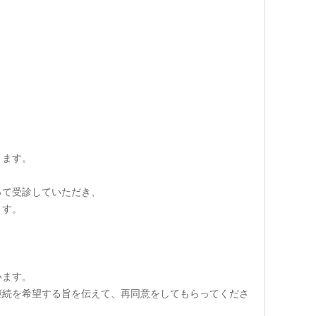
きます。
って受診していただき、
ます。
います。
継続を希望する旨を伝えて、再同意をしてもらってくださ