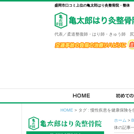
盛岡市口コミ上位の亀太郎はり灸整骨院・整体
代表／柔道整復師・はり師・きゅう師 尻
HOME
>
タグ : 慢性疾患を健康保険
ホーム
>
体の記事