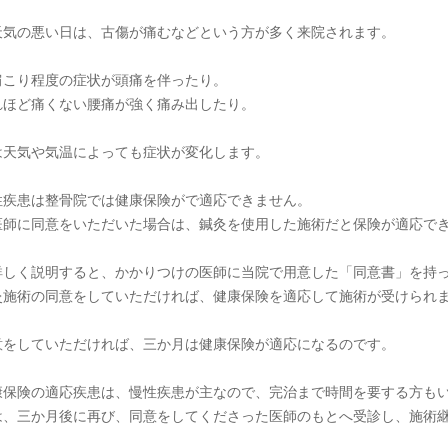
天気の悪い日は、古傷が痛むなどという方が多く来院されます。
肩こり程度の症状が頭痛を伴ったり。
れほど痛くない腰痛が強く痛み出したり。
は天気や気温によっても症状が変化します。
性疾患は整骨院では健康保険がで適応できません。
医師に同意をいただいた場合は、鍼灸を使用した施術だと保険が適応で
詳しく説明すると、かかりつけの医師に当院で用意した「同意書」を持
灸施術の同意をしていただければ、健康保険を適応して施術が受けられ
意をしていただければ、三か月は健康保険が適応になるのです。
康保険の適応疾患は、慢性疾患が主なので、完治まで時間を要する方も
は、三か月後に再び、同意をしてくださった医師のもとへ受診し、施術